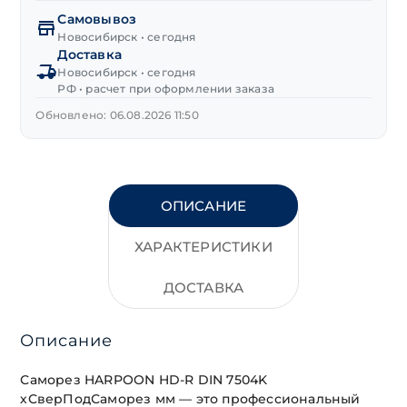
сверло
Самовывоз
4,8х19 мм
Новосибирск • сегодня
Доставка
"HARPOON"
Новосибирск • сегодня
HD-
РФ • расчет при оформлении заказа
R
Обновлено: 06.08.2026 11:50
ОПИСАНИЕ
ХАРАКТЕРИСТИКИ
ДОСТАВКА
Описание
Саморез HARPOON HD-R DIN 7504K
хСверПодСаморез мм — это профессиональный