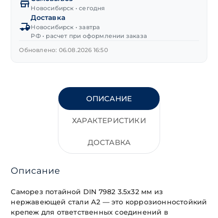
нерж.сталь
Новосибирск • сегодня
Доставка
А2
Новосибирск • завтра
3,5х32 мм
РФ • расчет при оформлении заказа
Обновлено: 06.08.2026 16:50
ОПИСАНИЕ
ХАРАКТЕРИСТИКИ
ДОСТАВКА
Описание
Саморез потайной DIN 7982 3.5х32 мм из
нержавеющей стали А2 — это коррозионностойкий
крепеж для ответственных соединений в