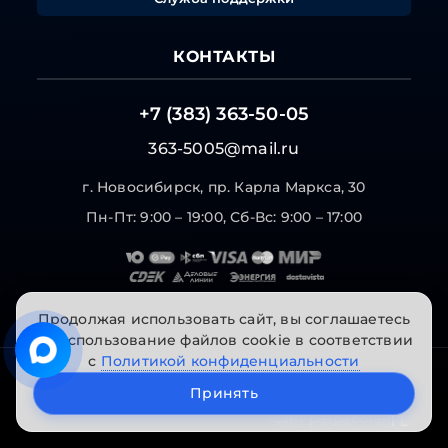
КОНТАКТЫ
+7 (383) 363-50-05
363-5005@mail.ru
г. Новосибирск, пр. Карла Маркса, 30
Пн-Пт: 9:00 – 19:00, Сб-Вс: 9:00 – 17:00
Продолжая использовать сайт, вы соглашаетесь
на использование файлов cookie в соответствии
с
Политикой конфиденциальности
© 2026 "Инструменты на Горской". Все права
Принять
защищены.
Сайт разработан