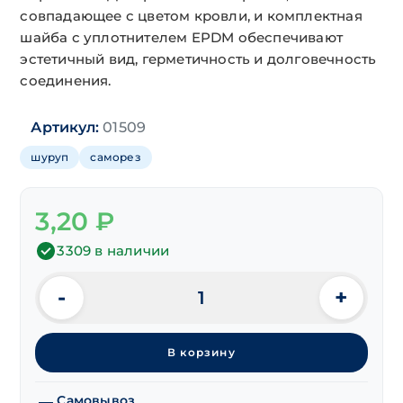
совпадающее с цветом кровли, и комплектная
шайба с уплотнителем EPDM обеспечивают
эстетичный вид, герметичность и долговечность
соединения.
Артикул:
01509
шуруп
саморез
3,20
₽
3309 в наличии
-
+
Количество
товара
Саморезы
В корзину
кровел.
дер.
RAL3011
Самовывоз