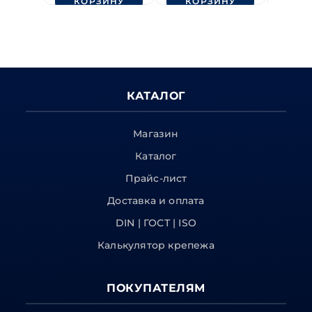
КОРЗИНУ
КОРЗИНУ
КО
КАТАЛОГ
Магазин
Каталог
Прайс-лист
Доставка и оплата
DIN | ГОСТ | ISO
Калькулятор крепежа
ПОКУПАТЕЛЯМ