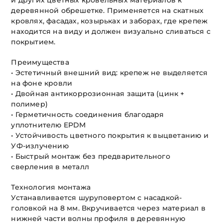
и других цветных кровельных материалов к
деревянной обрешетке. Применяется на скатных
кровлях, фасадах, козырьках и заборах, где крепеж
находится на виду и должен визуально сливаться с
покрытием.
Преимущества
• Эстетичный внешний вид: крепеж не выделяется
на фоне кровли
• Двойная антикоррозионная защита (цинк +
полимер)
• Герметичность соединения благодаря
уплотнителю EPDM
• Устойчивость цветного покрытия к выцветанию и
УФ-излучению
• Быстрый монтаж без предварительного
сверления в металл
Технология монтажа
Устанавливается шуруповертом с насадкой-
головкой на 8 мм. Вкручивается через материал в
нижней части волны профиля в деревянную