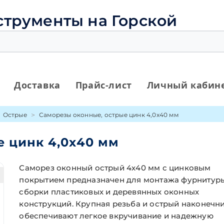
струменты на Горской
Доставка
Прайс-лист
Личный кабин
Острые
Саморезы оконные, острые цинк 4,0х40 мм
е цинк 4,0х40 мм
Саморез оконный острый 4х40 мм с цинковым
покрытием предназначен для монтажа фурнитур
сборки пластиковых и деревянных оконных
конструкций. Крупная резьба и острый наконечн
обеспечивают легкое вкручивание и надежную