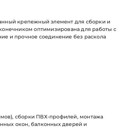
анный крепежный элемент для сборки и
аконечником оптимизирована для работы с
ие и прочное соединение без раскола
змов), сборки ПВХ-профилей, монтажа
янных окон, балконных дверей и