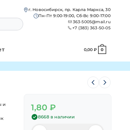
г. Новосибирск, пр. Карла Маркса, 30
Пн-Пт 9:00-19:00, Сб-Вс 9:00-17:00
363-5005@mail.ru
+7 (383) 363-50-05
ет
0,00
₽
0
ы и
1,80
₽
8668 в наличии
ик