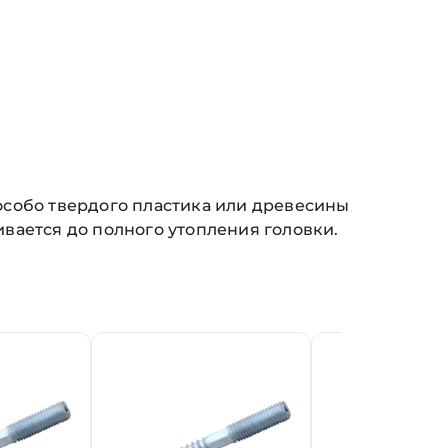
особо твердого пластика или древесины
вается до полного утопления головки.