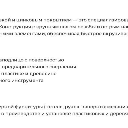
овкой и цинковым покрытием — это специализиров
Конструкция с крупным шагом резьбы и острым н
ными элементами, обеспечивая быстрое вкручиван
заподлицо с поверхностью
ез предварительного сверления
 пластике и древесине
тного инструмента
ерной фурнитуры (петель, ручек, запорных механи
 в производстве и установке пластиковых и дерев