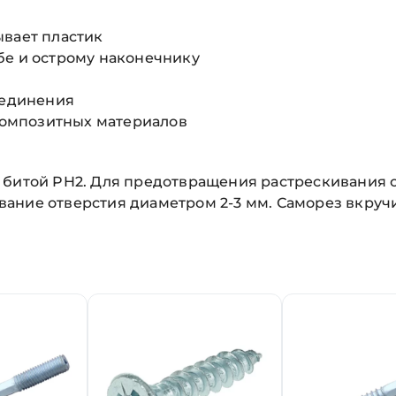
ывает пластик
бе и острому наконечнику
оединения
 композитных материалов
 битой PH2. Для предотвращения растрескивания 
ание отверстия диаметром 2-3 мм. Саморез вкручи