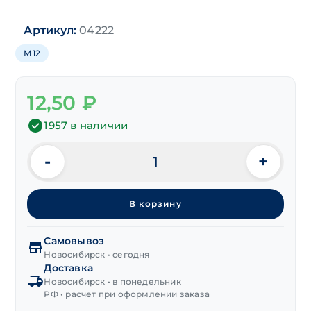
Артикул:
04222
М12
12,50
₽
1957 в наличии
-
+
Количество
товара
Шайба
В корзину
DIN 125,
нерж.
А2
Самовывоз
М12
Новосибирск • сегодня
Доставка
Новосибирск • в понедельник
РФ • расчет при оформлении заказа