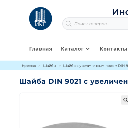
Перейти
к
Ин
содержимому
Поиск
товаров
Главная
Каталог
Контакты
Крепеж
Шайбы
Шайба с увеличенным полем DIN 9
Шайба DIN 9021 с увеличе
🔍