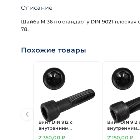
Описание
Шайба М 36 по стандарту DIN 9021 плоская
78.
Похожие товары
Винт DIN 912 с
Винт DIN 912 
внутренним
внутренним
шестигранником 12.9
шестигранник
2'350,00
₽
2'150,00
₽