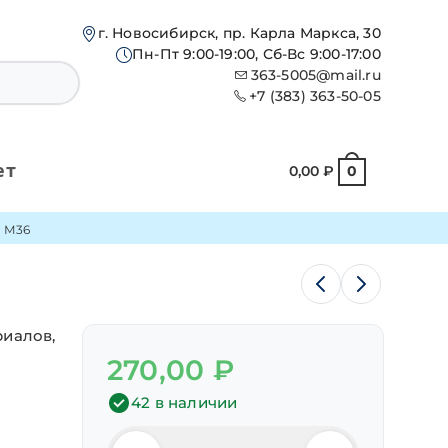
г. Новосибирск, пр. Карла Маркса, 30
Пн-Пт 9:00-19:00, Сб-Вс 9:00-17:00
363-5005@mail.ru
+7 (383) 363-50-05
ет
0,00
₽
0
к М36
риалов,
270,00
₽
42 в наличии