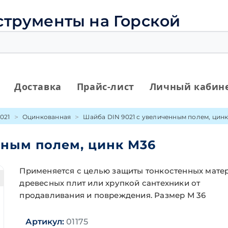
струменты на Горской
Доставка
Прайс-лист
Личный кабин
021
Оцинкованная
Шайба DIN 9021 с увеличенным полем, цин
нным полем, цинк М36
Применяется с целью защиты тонкостенных мате
древесных плит или хрупкой сантехники от
продавливания и повреждения. Размер М 36
Артикул:
01175