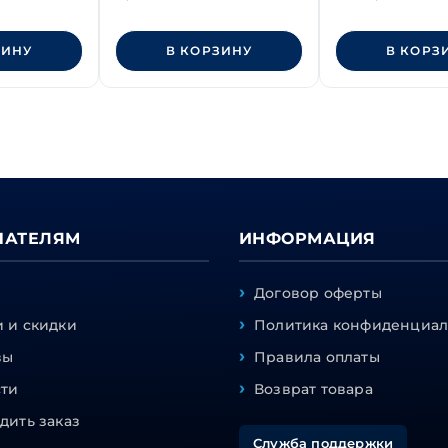
 полной
класс прочнос
ид
ЗИНУ
В КОРЗИНУ
В КОРЗ
ПАТЕЛЯМ
ИНФОРМАЦИЯ
Договор оферты
 и скидки
Политика конфиденциал
вы
Правила оплаты
сти
Возврат товара
дить заказ
Служба поддержки