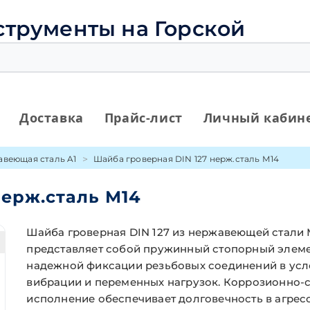
струменты на Горской
Доставка
Прайс-лист
Личный кабин
веющая сталь A1
Шайба гроверная DIN 127 нерж.сталь М14
нерж.сталь М14
Шайба гроверная DIN 127 из нержавеющей стали 
представляет собой пружинный стопорный элеме
надежной фиксации резьбовых соединений в усл
вибрации и переменных нагрузок. Коррозионно-
исполнение обеспечивает долговечность в агрес