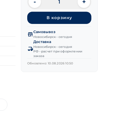
-
+
Количество
товара
Шайба
В корзину
гроверная
DIN 127
нерж.сталь
Самовывоз
М14
Новосибирск • сегодня
Доставка
Новосибирск • сегодня
РФ • расчет при оформлении
заказа
Обновлено: 10.08.2026 10:50