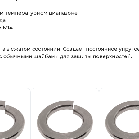
ом температурном диапазоне
да
м М14
лта в сжатом состоянии. Создает постоянное упруг
 с обычными шайбами для защиты поверхностей.