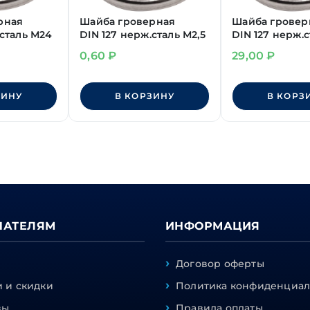
рная
Шайба гроверная
Шайба гровер
.сталь М24
DIN 127 нерж.сталь М2,5
DIN 127 нерж.
0,60
₽
29,00
₽
ЗИНУ
В КОРЗИНУ
В КОРЗ
ПАТЕЛЯМ
ИНФОРМАЦИЯ
Договор оферты
 и скидки
Политика конфиденциал
вы
Правила оплаты