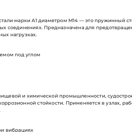
 стали марки А1 диаметром М14 — это пружинный 
ых соединениях. Предназначена для предотвращен
ых нагрузках.
ъемом под углом
пищевой и химической промышленности, судострое
оррозионной стойкости. Применяется в узлах, раб
.
ри вибрациях