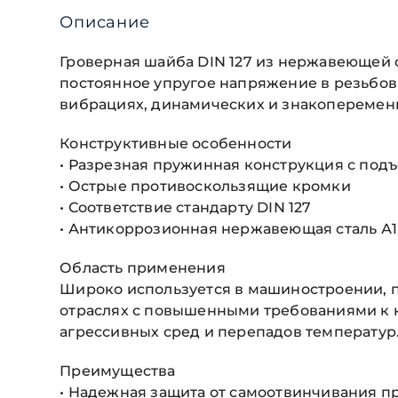
Описание
Гроверная шайба DIN 127 из нержавеющей
постоянное упругое напряжение в резьбов
вибрациях, динамических и знакопеременн
Конструктивные особенности
• Разрезная пружинная конструкция с под
• Острые противоскользящие кромки
• Соответствие стандарту DIN 127
• Антикоррозионная нержавеющая сталь А1
Область применения
Широко используется в машиностроении, 
отраслях с повышенными требованиями к к
агрессивных сред и перепадов температур
Преимущества
• Надежная защита от самоотвинчивания п