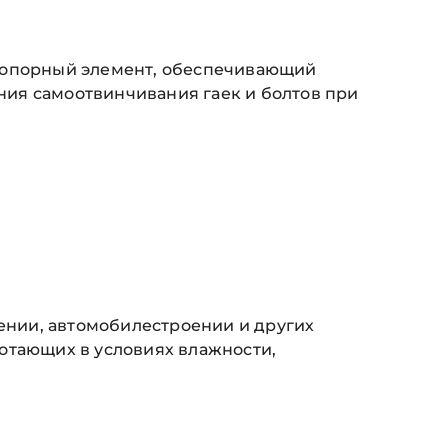
стопорный элемент, обеспечивающий
ия самоотвинчивания гаек и болтов при
нии, автомобилестроении и других
отающих в условиях влажности,