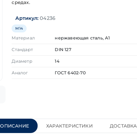
средах.
Артикул:
04236
М14
Материал
нержавеющая сталь, А1
Стандарт
DIN 127
Диаметр
14
Аналог
ГОСТ 6402-70
ОПИСАНИЕ
ХАРАКТЕРИСТИКИ
ДОСТАВКА