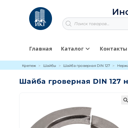
Перейти
к
Ин
содержимому
Поиск
товаров
Главная
Каталог
Контакты
Крепеж
Шайбы
Шайба гроверная DIN 127
Нержа
Шайба гроверная DIN 127 
🔍