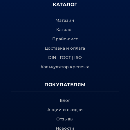
КАТАЛОГ
Магазин
Каталог
Прайс-лист
Доставка и оплата
DIN | ГОСТ | ISO
Калькулятор крепежа
ПОКУПАТЕЛЯМ
Блог
Акции и скидки
Отзывы
Новости