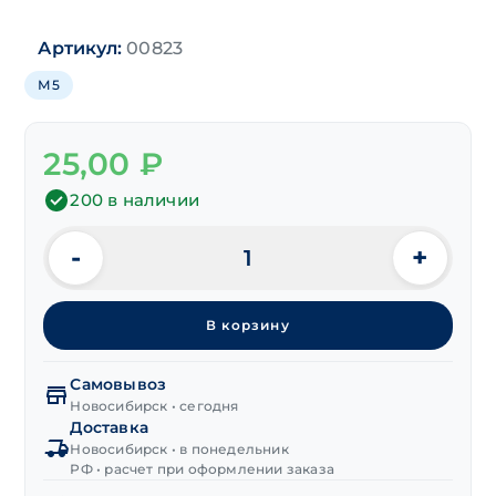
Артикул:
00823
М5
25,00
₽
200 в наличии
-
+
Количество
товара
Шайба
В корзину
кузовная
WIDE,
цинк
Самовывоз
М5х30 мм
Новосибирск • сегодня
Доставка
Новосибирск • в понедельник
РФ • расчет при оформлении заказа