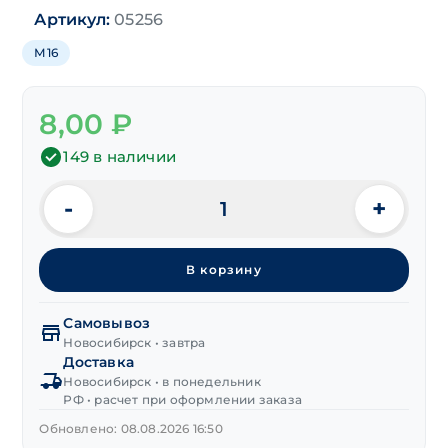
Артикул:
05256
М16
8,00
₽
149 в наличии
-
+
Количество
товара
Шайба
В корзину
узкая
DIN 433
М16
Самовывоз
цинк
Новосибирск • завтра
Доставка
Новосибирск • в понедельник
РФ • расчет при оформлении заказа
Обновлено: 08.08.2026 16:50