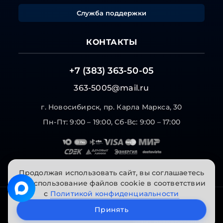
Служба поддержки
КОНТАКТЫ
+7 (383) 363-50-05
363-5005@mail.ru
г. Новосибирск, пр. Карла Маркса, 30
Пн-Пт: 9:00 – 19:00, Сб-Вс: 9:00 – 17:00
Продолжая использовать сайт, вы соглашаетесь
на использование файлов cookie в соответствии
с
Политикой конфиденциальности
© 2026 "Инструменты на Горской". Все права
Принять
защищены.
Сайт разработан