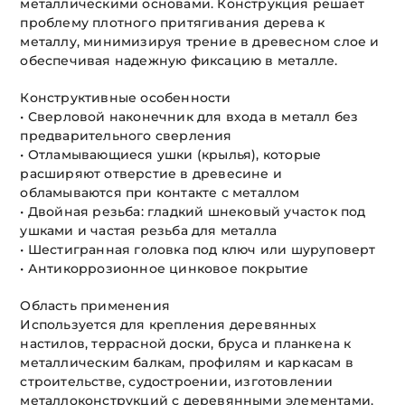
металлическими основами. Конструкция решает
проблему плотного притягивания дерева к
металлу, минимизируя трение в древесном слое и
обеспечивая надежную фиксацию в металле.
Конструктивные особенности
• Сверловой наконечник для входа в металл без
предварительного сверления
• Отламывающиеся ушки (крылья), которые
расширяют отверстие в древесине и
обламываются при контакте с металлом
• Двойная резьба: гладкий шнековый участок под
ушками и частая резьба для металла
• Шестигранная головка под ключ или шуруповерт
• Антикоррозионное цинковое покрытие
Область применения
Используется для крепления деревянных
настилов, террасной доски, бруса и планкена к
металлическим балкам, профилям и каркасам в
строительстве, судостроении, изготовлении
металлоконструкций с деревянными элементами.