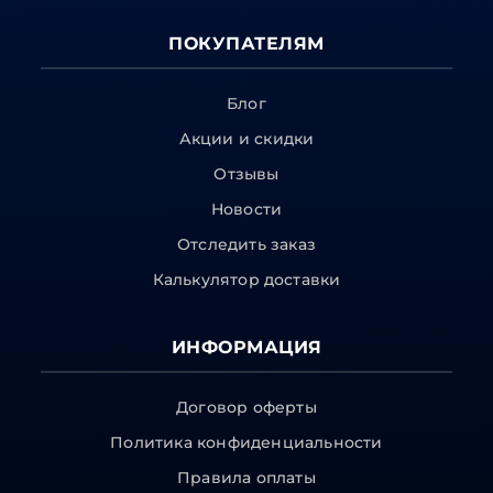
ПОКУПАТЕЛЯМ
Блог
Акции и скидки
Отзывы
Новости
Отследить заказ
Калькулятор доставки
ИНФОРМАЦИЯ
Договор оферты
Политика конфиденциальности
Правила оплаты