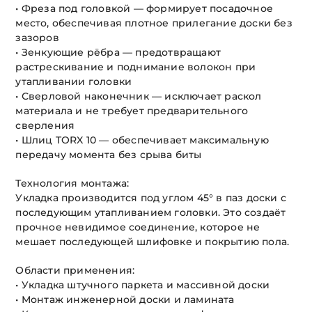
• Фреза под головкой — формирует посадочное
место, обеспечивая плотное прилегание доски без
зазоров
• Зенкующие рёбра — предотвращают
растрескивание и поднимание волокон при
утапливании головки
• Сверловой наконечник — исключает раскол
материала и не требует предварительного
сверления
• Шлиц TORX 10 — обеспечивает максимальную
передачу момента без срыва биты
Технология монтажа:
Укладка производится под углом 45° в паз доски с
последующим утапливанием головки. Это создаёт
прочное невидимое соединение, которое не
мешает последующей шлифовке и покрытию пола.
Области применения:
• Укладка штучного паркета и массивной доски
• Монтаж инженерной доски и ламината