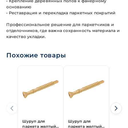
• Крепление деревянных полов к фанерному
основанию
• Реставрация и перекладка паркетных покрытий
Профессиональное решение для паркетчиков и
отделочников, где важна сохранность материала и
качество укладки.
Похожие товары
Шуруп для
Шуруп для
Шуруп
паркета желтый
паркета желтый
парке