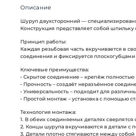
Описание
Шуруп двухсторонний — специализирован
Конструкция представляет собой шпильку с
Принцип работы:
Каждая резьбовая часть вкручивается в сво
соединения и фиксируется плоскогубцами
Ключевые преимущества:
• Скрытое соединение – крепёж полностью
• Прочность – создаёт неразъёмное соеди
• Универсальность – подходит для различ
• Простой монтаж – установка с помощью с
Технология монтажа:
1. В обеих соединяемых деталях сверлятся
2. Концы шурупа вкручиваются в детали с
3. Детали плотно стягиваются между собой