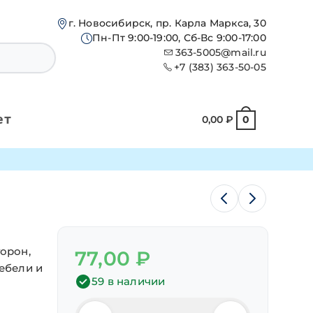
г. Новосибирск, пр. Карла Маркса, 30
Пн-Пт 9:00-19:00, Сб-Вс 9:00-17:00
363-5005@mail.ru
+7 (383) 363-50-05
ет
0,00
₽
0
торон,
77,00
₽
мебели и
59 в наличии