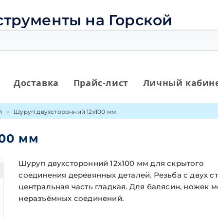
струменты на Горской
Доставка
Прайс-лист
Личный кабин
й
Шуруп двухсторонний 12х100 мм
100 мм
Шуруп двухсторонний 12х100 мм для скрытого
соединения деревянных деталей. Резьба с двух с
центральная часть гладкая. Для балясин, ножек 
неразъёмных соединений.