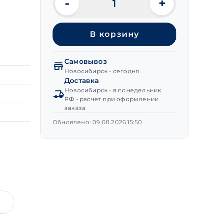
-
+
Количество
товара
Шуруп
В корзину
двухсторонний
12х100 мм
Самовывоз
Новосибирск • сегодня
Доставка
Новосибирск • в понедельник
РФ • расчет при оформлении
заказа
Обновлено: 09.08.2026 15:50