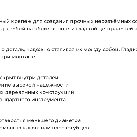
ный крепёж для создания прочных неразъёмных с
 резьбой на обоих концах и гладкой центральной ч
ю деталь, надёжно стягивая их между собой. Гладка
 при монтаже.
 скрыт внутри деталей
нение высокой надёжности
ных деревянных конструкций
тандартного инструмента
 отверстия меньшего диаметра
 помощью ключа или плоскогубцев