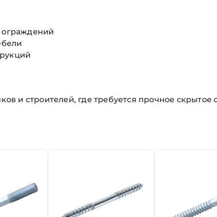
х ограждений
ебели
трукций
в и строителей, где требуется прочное скрытое 