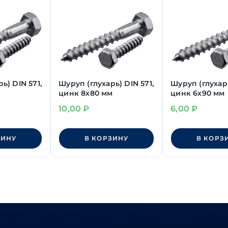
ь) DIN 571,
Шуруп (глухарь) DIN 571,
Шуруп (глухарь
цинк 8х80 мм
цинк 6х90 мм
10,00
₽
6,00
₽
ЗИНУ
В КОРЗИНУ
В КОРЗ