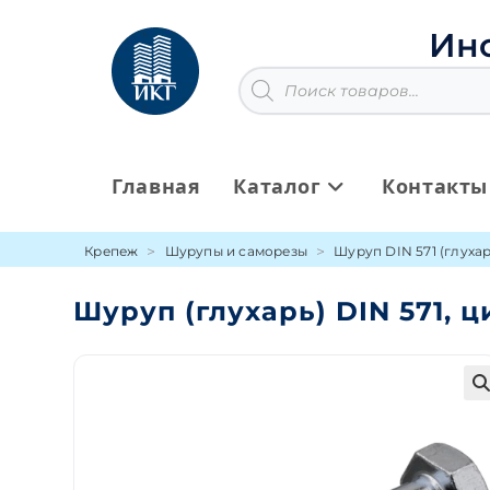
Перейти
к
Ин
содержимому
Поиск
товаров
Главная
Каталог
Контакты
Крепеж
Шурупы и саморезы
Шуруп DIN 571 (глухар
Шуруп (глухарь) DIN 571, 
🔍