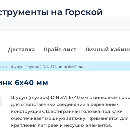
струменты на Горской
Доставка
Прайс-лист
Личный кабин
ь)
Шуруп (глухарь) DIN 571, цинк 6х40 мм
цинк 6х40 мм
Шуруп (глухарь) DIN 571 6х40 мм с цинковым пок
для ответственных соединений в деревянных
конструкциях. Шестигранная головка под ключ
обеспечивает мощную затяжку. Применяется для
крепления лаг, реек и несущих элементов.