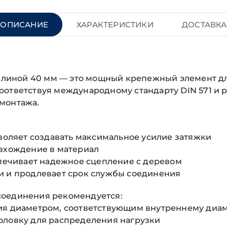
ОПИСАНИЕ
ХАРАКТЕРИСТИКИ
ДОСТАВКА
и длиной 40 мм — это мощный крепежный элемент 
ответствуя международному стандарту DIN 571 и р
монтажа.
зволяет создавать максимальное усилие затяжки
 вхождение в материал
спечивает надежное сцепление с деревом
и и продлевает срок службы соединения
соединения рекомендуется:
тия диаметром, соответствующим внутреннему диа
оловку для распределения нагрузки