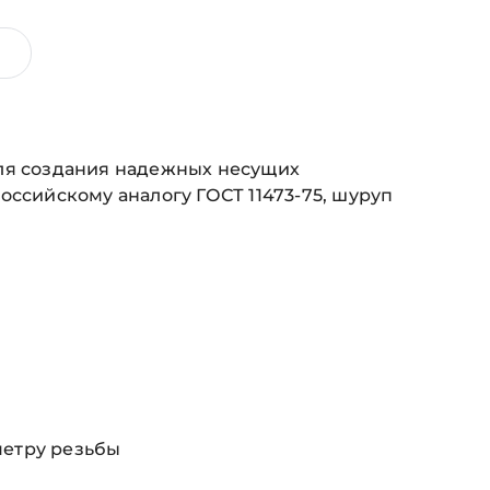
для создания надежных несущих
оссийскому аналогу ГОСТ 11473-75, шуруп
метру резьбы