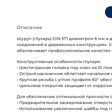
Описание
Шуруп (глухарь) DIN 571 диаметром 6 мм 
соединений в деревянных конструкциях. Со
обеспечивает профессиональное качество 
Конструктивные особенности глухаря:
• Шестигранная головка под ключ на 10 по
• Острый наконечник облегчает начальное
• Крупная резьба с углом профиля 60° обе
• Цинковое покрытие защищает от коррози
Для обеспечения оптимальной прочности 
• Предварительное засверливание отверс
• Использование увеличенной шайбы под г