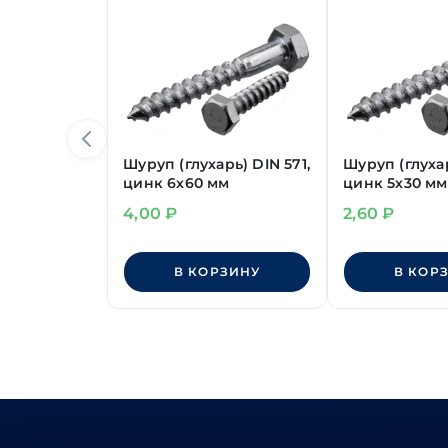
Шуруп (глухарь) DIN 571,
Шуруп (глухар
цинк 6х60 мм
цинк 5х30 мм
4,00
₽
2,60
₽
В КОРЗИНУ
В КОР