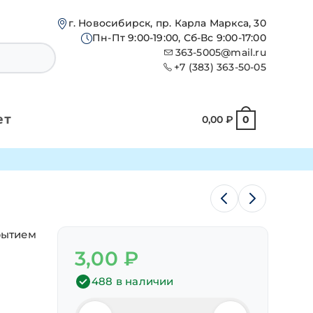
г. Новосибирск, пр. Карла Маркса, 30
Пн-Пт 9:00-19:00, Сб-Вс 9:00-17:00
363-5005@mail.ru
+7 (383) 363-50-05
ет
0,00
₽
0
рытием
3,00
₽
488 в наличии