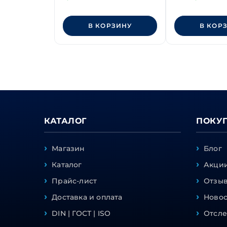
прочности 8.8
В КОРЗИНУ
В КОР
КАТАЛОГ
ПОКУ
Магазин
Блог
Каталог
Акции
Прайс-лист
Отзы
Доставка и оплата
Ново
DIN | ГОСТ | ISO
Отсле