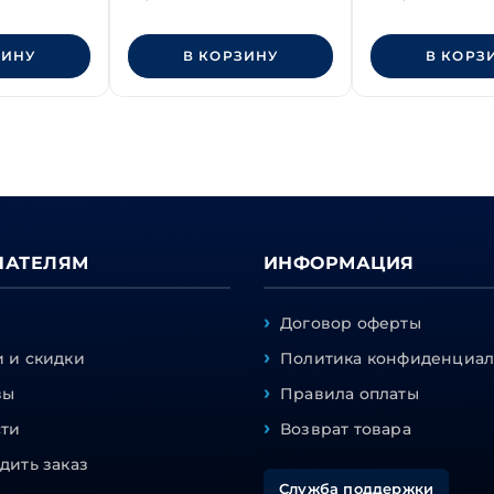
класс прочности 8.8
ЗИНУ
В КОРЗИНУ
В КОРЗ
ПАТЕЛЯМ
ИНФОРМАЦИЯ
Договор оферты
 и скидки
Политика конфиденциал
вы
Правила оплаты
сти
Возврат товара
дить заказ
Служба поддержки