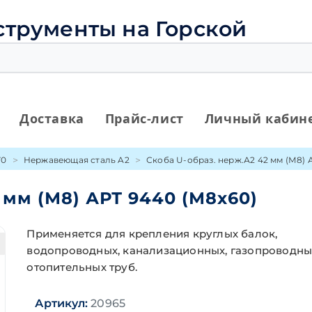
струменты на Горской
Доставка
Прайс-лист
Личный кабин
70
Нержавеющая сталь A2
Скоба U-образ. нерж.А2 42 мм (М8) 
 мм (М8) АРТ 9440 (М8х60)
Применяется для крепления круглых балок,
водопроводных, канализационных, газопроводны
отопительных труб.
Артикул:
20965