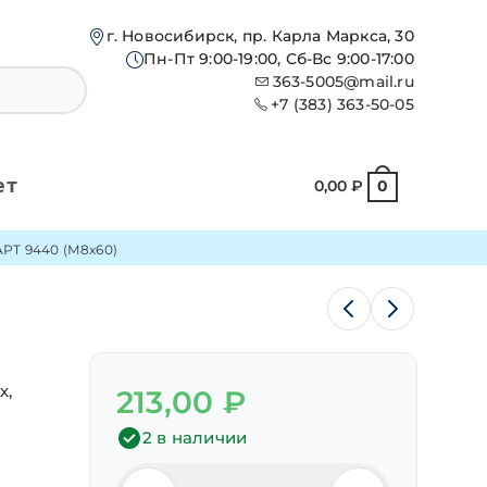
г. Новосибирск, пр. Карла Маркса, 30
Пн-Пт 9:00-19:00, Сб-Вс 9:00-17:00
363-5005@mail.ru
+7 (383) 363-50-05
ет
0,00
₽
0
АРТ 9440 (М8х60)
х,
213,00
₽
2 в наличии