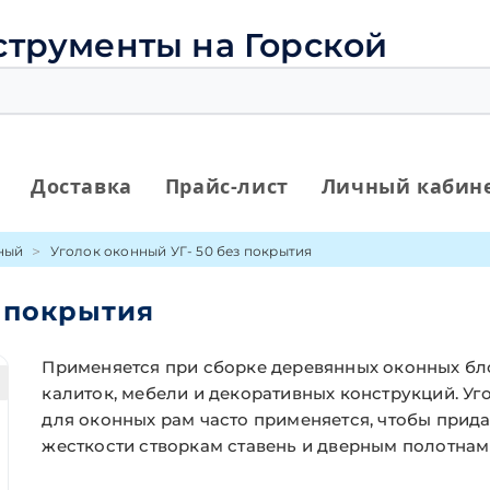
струменты на Горской
Доставка
Прайс-лист
Личный кабин
ный
Уголок оконный УГ- 50 без покрытия
з покрытия
Применяется при сборке деревянных оконных бл
калиток, мебели и декоративных конструкций. Уг
для оконных рам часто применяется, чтобы прида
жесткости створкам ставень и дверным полотнам