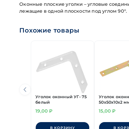
Оконные плоские уголки – угловые соедин
лежащие в одной плоскости под углом 90°.
Похожие товары
Уголок оконный УГ- 75
Уголок окон
белый
50х50х10х2 м
желт. цинк
19,00
₽
15,00
₽
В КОРЗИНУ
В КОР