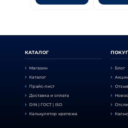
КАТАЛОГ
ПОКУ
Магазин
Блог
Каталог
Акции
Прайс-лист
Отзы
Доставка и оплата
Ново
DIN | ГОСТ | ISO
Отсле
Калькулятор крепежа
Кальк