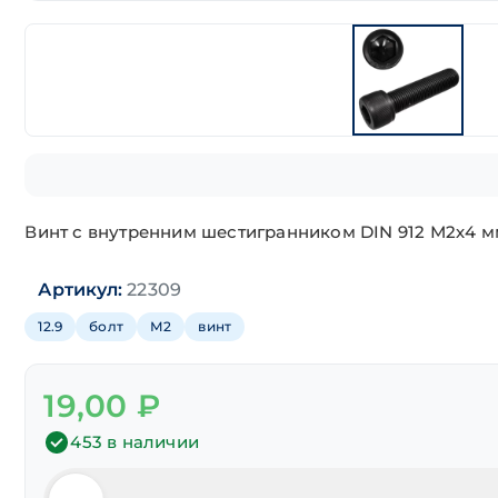
Винт с внутренним шестигранником DIN 912 М2х4 мм
Артикул:
22309
12.9
болт
М2
винт
19,00
₽
453 в наличии