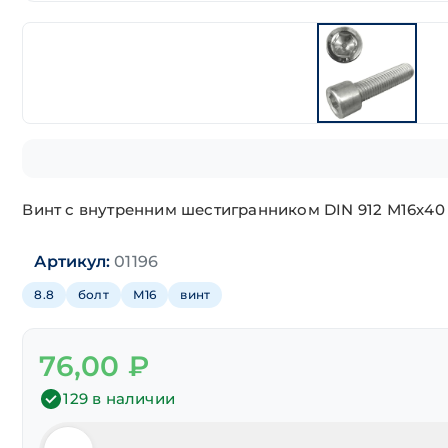
Винт с внутренним шестигранником DIN 912 М16х40
Артикул:
01196
8.8
болт
М16
винт
76,00
₽
129 в наличии