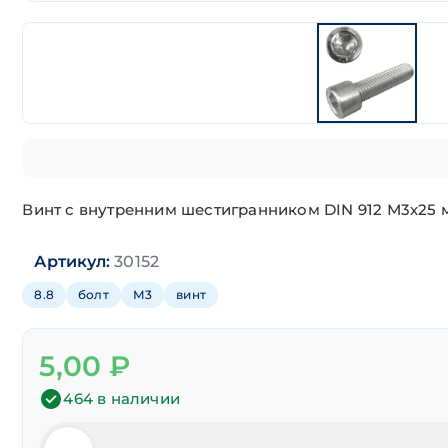
Винт с внутренним шестигранником DIN 912 М3х25 
Артикул:
30152
8.8
болт
М3
винт
5,00
₽
464 в наличии