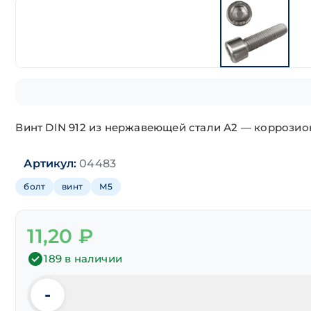
Винт DIN 912 из нержавеющей стали А2 — коррозио
Артикул:
04483
болт
винт
М5
11,20
₽
189 в наличии
-
Количество