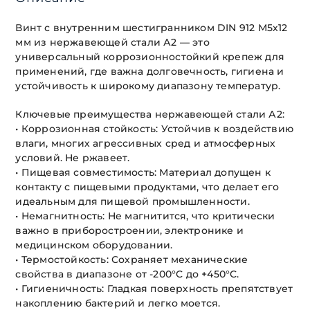
Винт с внутренним шестигранником DIN 912 М5х12
мм из нержавеющей стали А2 — это
универсальный коррозионностойкий крепеж для
применений, где важна долговечность, гигиена и
устойчивость к широкому диапазону температур.
Ключевые преимущества нержавеющей стали А2:
• Коррозионная стойкость: Устойчив к воздействию
влаги, многих агрессивных сред и атмосферных
условий. Не ржавеет.
• Пищевая совместимость: Материал допущен к
контакту с пищевыми продуктами, что делает его
идеальным для пищевой промышленности.
• Немагнитность: Не магнитится, что критически
важно в приборостроении, электронике и
медицинском оборудовании.
• Термостойкость: Сохраняет механические
свойства в диапазоне от -200°C до +450°C.
• Гигиеничность: Гладкая поверхность препятствует
накоплению бактерий и легко моется.