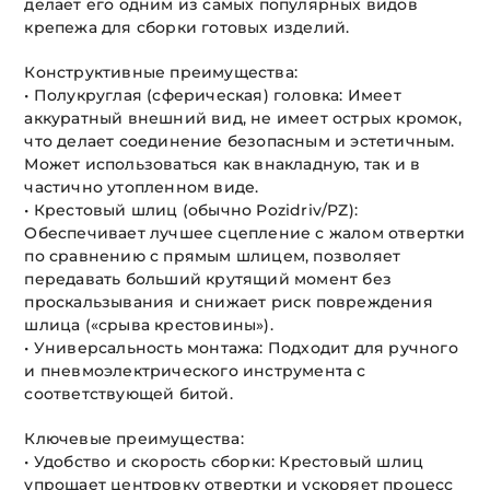
делает его одним из самых популярных видов
крепежа для сборки готовых изделий.
Конструктивные преимущества:
• Полукруглая (сферическая) головка: Имеет
аккуратный внешний вид, не имеет острых кромок,
что делает соединение безопасным и эстетичным.
Может использоваться как внакладную, так и в
частично утопленном виде.
• Крестовый шлиц (обычно Pozidriv/PZ):
Обеспечивает лучшее сцепление с жалом отвертки
по сравнению с прямым шлицем, позволяет
передавать больший крутящий момент без
проскальзывания и снижает риск повреждения
шлица («срыва крестовины»).
• Универсальность монтажа: Подходит для ручного
и пневмоэлектрического инструмента с
соответствующей битой.
Ключевые преимущества:
• Удобство и скорость сборки: Крестовый шлиц
упрощает центровку отвертки и ускоряет процесс