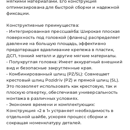
мягкими материалами. Его конструкция
оптимизирована для быстрой сборки и надежной
фиксации.
Конструктивные преимущества:
• Интегрированная прессшайба: Широкая плоская
поверхность под головкой (фланец) распределяет
давление на большую площадь, эффективно
предотвращая вдавливание крепежа в пластик,
ДСП, тонкий металл и другие мягкие материалы.
• Полукруглая головка: Имеет аккуратный внешний
вид и безопасные закругленные края.
• Комбинированный шлиц (PZ/SL): Совмещает
крестовый шлиц Pozidriv (PZ) и прямой шлиц (SL).
Это позволяет использовать как крестовую, так и
плоскую отвертку, обеспечивая универсальность
монтажа в различных условиях.
• Экономия времени и комплектующих:
Конструкция «2 в 1» устраняет необходимость в
отдельной шайбе, ускоряя процесс сборки и
сокращая номенклатуру деталей.