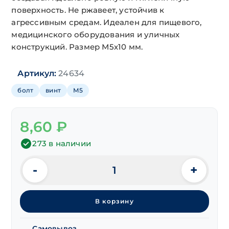
поверхность. Не ржавеет, устойчив к
агрессивным средам. Идеален для пищевого,
медицинского оборудования и уличных
конструкций. Размер М5х10 мм.
Артикул:
24634
болт
винт
М5
8,60
₽
273 в наличии
-
+
Количество
товара
Винт
В корзину
потайной
DIN 7991
с
Самовывоз