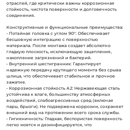
отраслей, где критически важны коррозионная
стойкость, чистота поверхности и долговечность
соединения.
Конструктивные и функциональные преимущества:
• Потайная головка с углом 90°: Обеспечивает
бесшовную интеграцию с поверхностью
материала. После монтажа создает абсолютно
гладкую плоскость, исключающую зацепления,
накопление загрязнений и бактерий.
• Внутренний шестигранник: Гарантирует
надежную передачу крутящего момента без срыва
шлица, что обеспечивает стабильное и прочное
зажатие.
• Коррозионная стойкость А2: Нержавеющая сталь
устойчива к влаге, большинству атмосферных
воздействий, слабоагрессивных сред (включая
пары, брызги). Не подвержена коррозии, сохраняет
внешний вид на протяжении всего срока службы.
• Гигиеничность: Гладкая, беспористая поверхность
легко моется и дезинфицируется, что