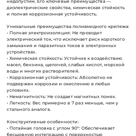
недопустим. Его ключевые преимущества —
диэлектрические свойства, химическая стойкость
и полная коррозионная устойчивость.
Уникальные преимущества полиамидного крепежа:
• Полная электроизоляция: Не проводит
электрический ток, что исключает риск короткого
замыкания и паразитных токов в электронных
устройствах.
• Химическая стойкость: Устойчив к воздействию
масел, бензина, щелочей, слабых кислот, морской
воды и многих растворителей.
• Коррозионная устойчивость: Абсолютно не
подвержен коррозии и окислению в любых
условиях.
• Немагнитность: Не создает магнитных помех.
• Легкость: Вес примерно в 7 раз меньше, чем у
стального аналога.
Конструктивные особенности:
• Потайная головка с углом 90°: Обеспечивает
бесшовную интеграцию с поверхностью