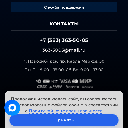
Служба поддержки
КОНТАКТЫ
+7 (383) 363-50-05
363-5005@mail.ru
г. Новосибирск, пр. Карла Маркса, 30
Пн-Пт: 9:00 – 19:00, Сб-Вс: 9:00 – 17:00
Продолжая использовать сайт, вы соглашаетесь
на использование файлов cookie в соответствии
с
Политикой конфиденциальности
© 2026 "Инструменты на Горской". Все права
Принять
защищены.
Сайт разработан