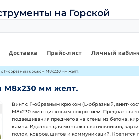
струменты на Горской
Доставка
Прайс-лист
Личный кабин
 с Г-образным крюком М8х230 мм желт.
 М8х230 мм желт.
Винт с Г-образным крюком (L-образный, винт-кос
М8х230 мм с цинковым покрытием. Предназначен
подвешивания предметов на стены из бетона, кир
камня. Идеален для монтажа светильников, карти
полок, ковров, щитов и коммуникаций. Крепится 