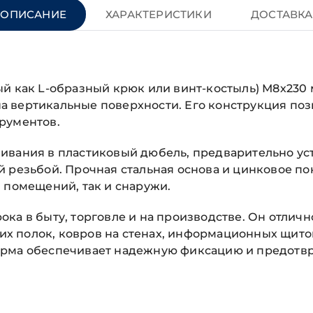
ОПИСАНИЕ
ХАРАКТЕРИСТИКИ
ДОСТАВКА
ый как L-образный крюк или винт-костыль) М8х230
 вертикальные поверхности. Его конструкция позв
рументов.
ивания в пластиковый дюбель, предварительно уст
й резьбой. Прочная стальная основа и цинковое п
 помещений, так и снаружи.
ка в быту, торговле и на производстве. Он отлич
гких полок, ковров на стенах, информационных щит
орма обеспечивает надежную фиксацию и предотвр