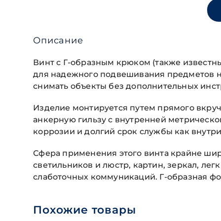
Описание
Винт с Г-образным крюком (также известн
для надежного подвешивания предметов на
снимать объекты без дополнительных инст
Изделие монтируется путем прямого вкруч
анкерную гильзу с внутренней метрическо
коррозии и долгий срок службы как внутри
Сфера применения этого винта крайне широ
светильников и люстр, картин, зеркал, ле
слаботочных коммуникаций. Г-образная ф
Похожие товары