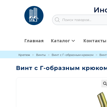
Перейти
к
Ин
содержимому
Поиск
товаров
Главная
Каталог
Контакты
Крепеж
Винты
Винт с Г-образным крюком
Винт
Винт с Г-образным крюком
🔍