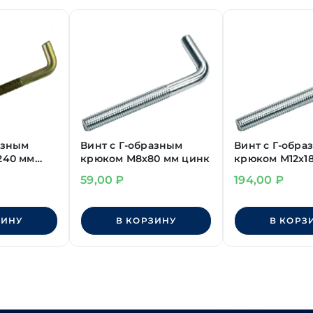
азным
Винт с Г-образным
Винт с Г-обра
240 мм
крюком М8х80 мм цинк
крюком М12х1
цинк
59,00
₽
194,00
₽
ЗИНУ
В КОРЗИНУ
В КОРЗ