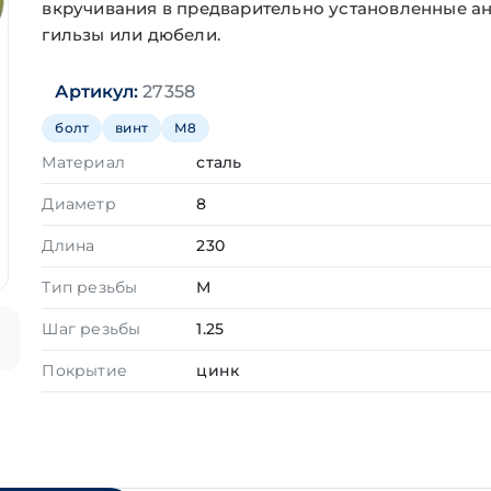
вкручивания в предварительно установленные а
гильзы или дюбели.
Артикул:
27358
болт
винт
М8
Материал
сталь
Диаметр
8
Длина
230
Тип резьбы
М
Шаг резьбы
1.25
Покрытие
цинк