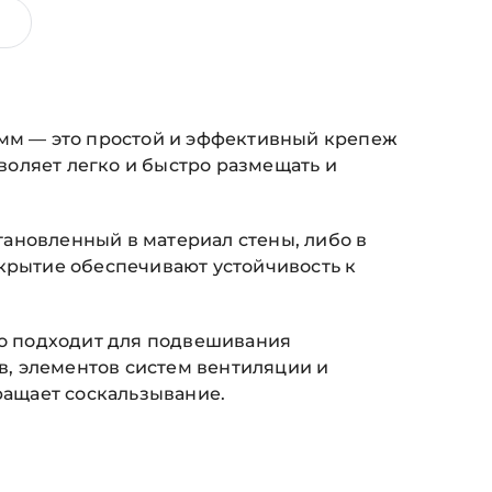
 мм — это простой и эффективный крепеж
оляет легко и быстро размещать и
ановленный в материал стены, либо в
окрытие обеспечивают устойчивость к
но подходит для подвешивания
ов, элементов систем вентиляции и
ащает соскальзывание.