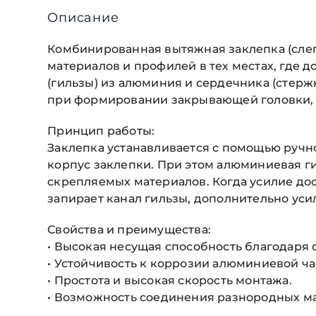
Описание
Комбинированная вытяжная заклепка (сле
материалов и профилей в тех местах, где д
(гильзы) из алюминия и сердечника (стер
при формировании закрывающей головки, а
Принцип работы:
Заклепка устанавливается с помощью ручно
корпус заклепки. При этом алюминиевая г
скрепляемых материалов. Когда усилие дос
запирает канал гильзы, дополнительно уси
Свойства и преимущества:
• Высокая несущая способность благодаря 
• Устойчивость к коррозии алюминиевой ча
• Простота и высокая скорость монтажа.
• Возможность соединения разнородных мат