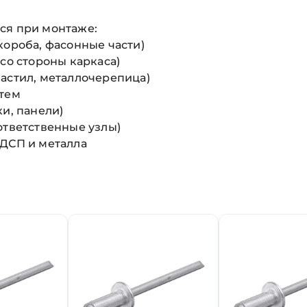
ся при монтаже:
короба, фасонные части)
со стороны каркаса)
астил, металлочерепица)
стем
и, панели)
ответственные узлы)
ЛДСП и металла