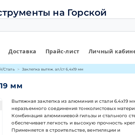
струменты на Горской
Доставка
Прайс-лист
Личный кабин
й/Сталь
Заклепка вытяж. ал/ст 6,4х19 мм
х19 мм
Вытяжная заклепка из алюминия и стали 6.4х19 м
неразъемного соединения тонколистовых матери
Комбинация алюминиевой гильзы и стального с
обеспечивает легкость и высокую прочность кре
Применяется в строительстве, вентиляции и