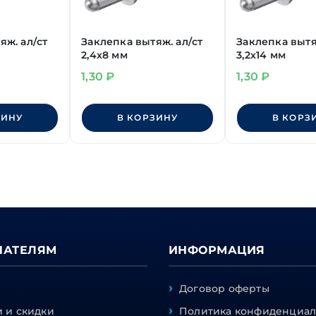
яж. ал/ст
Заклепка вытяж. ал/ст
Заклепка вытя
2,4х8 мм
3,2х14 мм
1,30
₽
1,30
₽
ЗИНУ
В КОРЗИНУ
В КОРЗ
ПАТЕЛЯМ
ИНФОРМАЦИЯ
Договор оферты
 и скидки
Политика конфиденциал