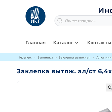
Перейти
к
Ин
содержимому
Поиск
товаров
Главная
Каталог
Контакты
Крепеж
Заклепки
Заклепка вытяжная
Алюмини
Заклепка вытяж. ал/ст 6,4
🔍