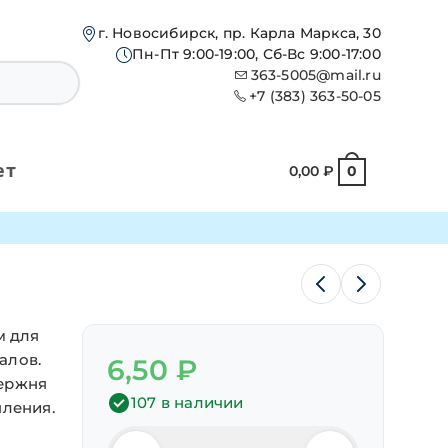
г. Новосибирск, пр. Карла Маркса, 30
Пн-Пт 9:00-19:00, Сб-Вс 9:00-17:00
363-5005@mail.ru
+7 (383) 363-50-05
ет
0,00
₽
0
м для
алов.
6,50
₽
тержня
107 в наличии
пления.