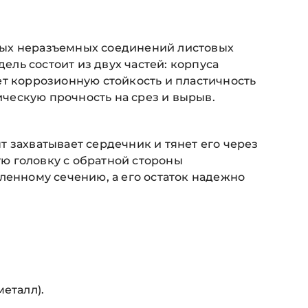
ных неразъемных соединений листовых
ель состоит из двух частей: корпуса
ет коррозионную стойкость и пластичность
ческую прочность на срез и вырыв.
 захватывает сердечник и тянет его через
ю головку с обратной стороны
ленному сечению, а его остаток надежно
еталл).