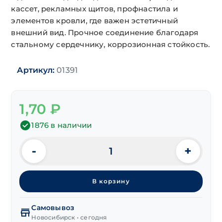
кассет, рекламных щитов, профнастила и
элементов кровли, где важен эстетичный
внешний вид. Прочное соединение благодаря
стальному сердечнику, коррозионная стойкость.
Артикул:
01391
1,70
₽
1876 в наличии
-
+
Количество
товара
Заклепка
В корзину
вытяж.
ал/
ст
Самовывоз
RAL3005(красное
Новосибирск • сегодня