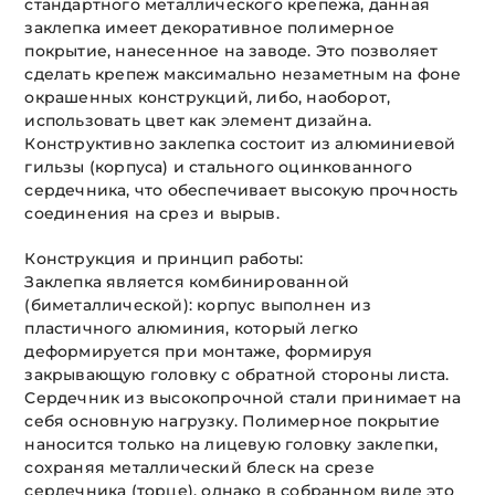
стандартного металлического крепежа, данная
заклепка имеет декоративное полимерное
покрытие, нанесенное на заводе. Это позволяет
сделать крепеж максимально незаметным на фоне
окрашенных конструкций, либо, наоборот,
использовать цвет как элемент дизайна.
Конструктивно заклепка состоит из алюминиевой
гильзы (корпуса) и стального оцинкованного
сердечника, что обеспечивает высокую прочность
соединения на срез и вырыв.
Конструкция и принцип работы:
Заклепка является комбинированной
(биметаллической): корпус выполнен из
пластичного алюминия, который легко
деформируется при монтаже, формируя
закрывающую головку с обратной стороны листа.
Сердечник из высокопрочной стали принимает на
себя основную нагрузку. Полимерное покрытие
наносится только на лицевую головку заклепки,
сохраняя металлический блеск на срезе
сердечника (торце), однако в собранном виде это