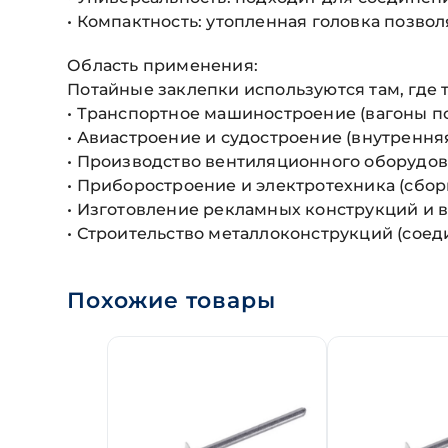
• Компактность: утопленная головка позво
Область применения:
Потайные заклепки используются там, где 
• Транспортное машиностроение (вагоны по
• Авиастроение и судостроение (внутрення
• Производство вентиляционного оборудов
• Приборостроение и электротехника (сбор
• Изготовление рекламных конструкций и в
• Строительство металлоконструкций (соед
Похожие товары