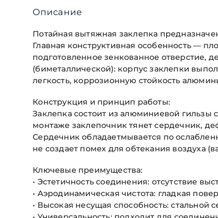
Описание
Потайная вытяжная заклепка предназначен
Главная конструктивная особенность — плос
подготовленное зенкованное отверстие, д
(биметаллической): корпус заклепки выпол
легкость, коррозионную стойкость алюмин
Конструкция и принцип работы:
Заклепка состоит из алюминиевой гильзы с
монтаже заклепочник тянет сердечник, де
Сердечник обладаетмывается по ослабленно
не создает помех для обтекания воздуха (
Ключевые преимущества:
• Эстетичность соединения: отсутствие вы
• Аэродинамическая чистота: гладкая пов
• Высокая несущая способность: стальной 
• Универсальность: подходит для соединени