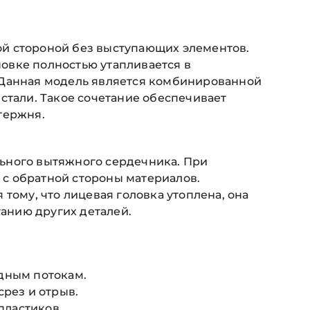
й стороной без выступающих элементов.
новке полностью утапливается в
 Данная модель является комбинированной
стали. Такое сочетание обеспечивает
тержня.
ального вытяжного сердечника. При
с обратной стороны материалов.
тому, что лицевая головка утоплена, она
ганию других деталей.
дным потокам.
срез и отрыв.
пластиков.