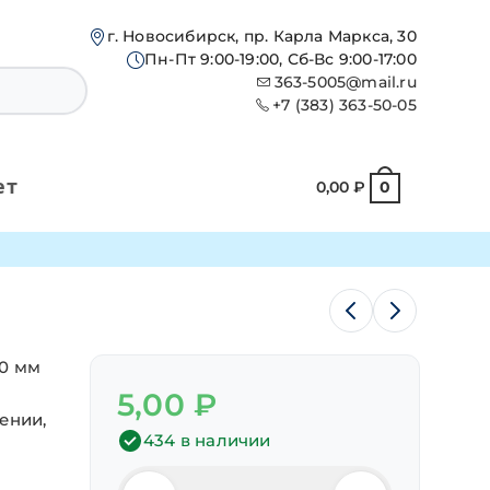
г. Новосибирск, пр. Карла Маркса, 30
Пн-Пт 9:00-19:00, Сб-Вс 9:00-17:00
363-5005@mail.ru
+7 (383) 363-50-05
ет
0,00
₽
0
10 мм
5,00
₽
ении,
434 в наличии