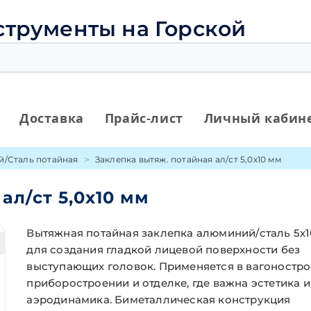
струменты на Горской
Доставка
Прайс-лист
Личный кабин
/Сталь потайная
Заклепка вытяж. потайная ал/ст 5,0х10 мм
ал/ст 5,0х10 мм
Вытяжная потайная заклепка алюминий/сталь 5х
для создания гладкой лицевой поверхности без
выступающих головок. Применяется в вагоностро
приборостроении и отделке, где важна эстетика и
аэродинамика. Биметаллическая конструкция