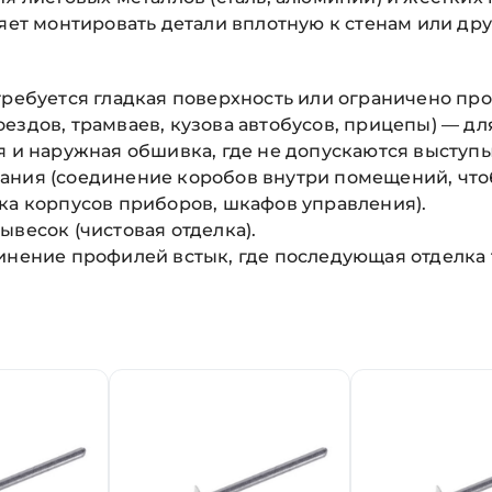
ляет монтировать детали вплотную к стенам или др
требуется гладкая поверхность или ограничено про
ездов, трамваев, кузова автобусов, прицепы) — дл
я и наружная обшивка, где не допускаются выступы
ания (соединение коробов внутри помещений, чтоб
ка корпусов приборов, шкафов управления).
ывесок (чистовая отделка).
инение профилей встык, где последующая отделка 