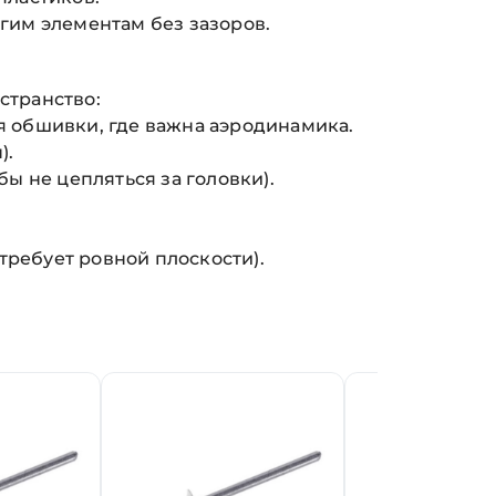
угим элементам без зазоров.
странство:
я обшивки, где важна аэродинамика.
).
ы не цепляться за головки).
требует ровной плоскости).