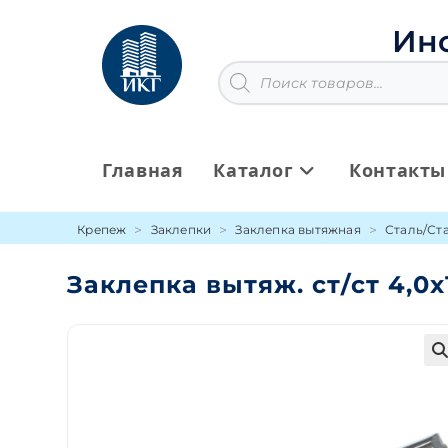
Перейти
к
Ин
содержимому
Поиск
товаров
Главная
Каталог
Контакты
Крепеж
Заклепки
Заклепка вытяжная
Сталь/Ст
Заклепка вытяж. ст/ст 4,0х
🔍