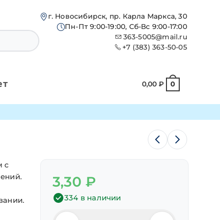
г. Новосибирск, пр. Карла Маркса, 30
Пн-Пт 9:00-19:00, Сб-Вс 9:00-17:00
363-5005@mail.ru
+7 (383) 363-50-05
ет
0,00
₽
0
м с
ений.
3,30
₽
334 в наличии
вании.