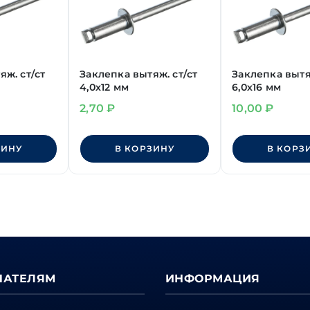
яж. ст/ст
Заклепка вытяж. ст/ст
Заклепка вытя
4,0х12 мм
6,0х16 мм
2,70
₽
10,00
₽
ЗИНУ
В КОРЗИНУ
В КОРЗ
ПАТЕЛЯМ
ИНФОРМАЦИЯ