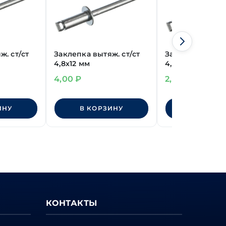
ж. ст/ст
Заклепка вытяж. ст/ст
Заклепка вытяж
4,8х12 мм
4,0х14 мм
4,00
₽
2,80
₽
ИНУ
В КОРЗИНУ
В КОРЗИ
КОНТАКТЫ