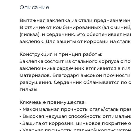
Описание
Вытяжная заклепка из стали предназначе
В отличие от комбинированных (алюминий/
(гильза), и сердечник. Это обеспечивает 
заклепок. Для защиты от коррозии на ста
Конструкция и принцип работы:
Заклепка состоит из стального корпуса с 
заклепочника сердечник втягивается в ги
материалов. Благодаря высокой прочности
разрушения. Сердечник обламывается по о
гильзы.
Ключевые преимущества:
• Максимальная прочность: сталь/сталь пр
• Высокая несущая способность: оптимальн
• Защита от коррозии: цинковое покрытие 
• Ударная прочность: стальной корпус уст