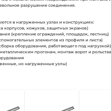
извольное разрушение соединения.
ются в нагруженных узлах и конструкциях:
а корпусов, кожухов, защитных экранов)
ания (крепление ограждений, площадок, лестниц)
спомогательных элементов из профиля и листа)
 сборка оборудования, работающего под нагрузкой)
 металлическим прогонам, монтаж ворот и рольста
борудования
твенные, но нагруженные узлы)