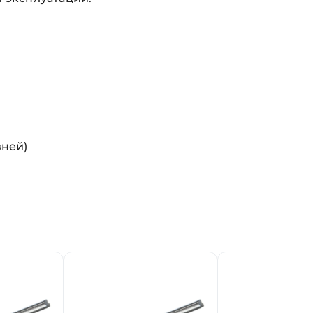
вней)