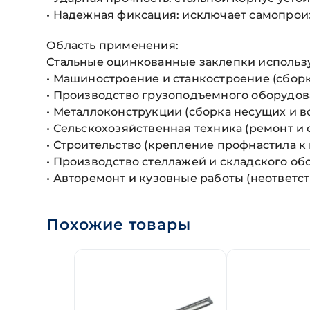
• Надежная фиксация: исключает самопро
Область применения:
Стальные оцинкованные заклепки использу
• Машиностроение и станкостроение (сборк
• Производство грузоподъемного оборудов
• Металлоконструкции (сборка несущих и в
• Сельскохозяйственная техника (ремонт и
• Строительство (крепление профнастила к
• Производство стеллажей и складского о
• Авторемонт и кузовные работы (неответс
Похожие товары