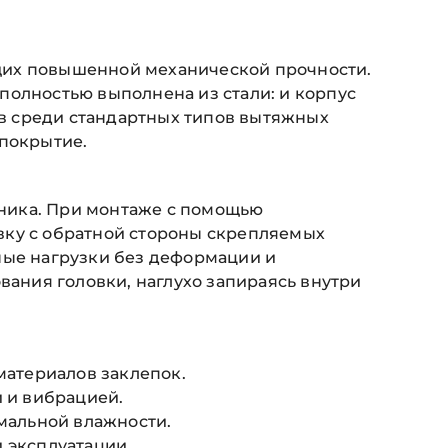
щих повышенной механической прочности.
полностью выполнена из стали: и корпус
ыв среди стандартных типов вытяжных
 покрытие.
чника. При монтаже с помощью
вку с обратной стороны скрепляемых
ные нагрузки без деформации и
ания головки, наглухо запираясь внутри
материалов заклепок.
й и вибрацией.
рмальной влажности.
 эксплуатации.