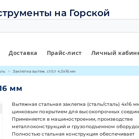
струменты на Горской
Доставка
Прайс-лист
Личный кабин
аль
Заклепка вытяж. ст/ст 4,0х16 мм
16 мм
Вытяжная стальная заклепка (сталь/сталь) 4х16 м
цинковым покрытием для высокопрочных соедин
Применяется в машиностроении, производстве
металлоконструкций и грузоподъемном оборудо
Полностью стальная конструкция обеспечивает