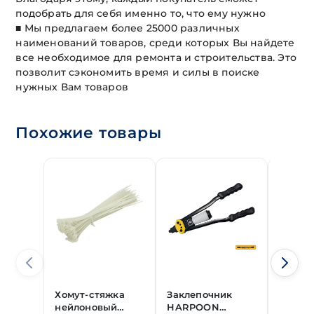
подобрать для себя именно то, что ему нужно
■ Мы предлагаем более 25000 различных
наименований товаров, среди которых Вы найдете
все необходимое для ремонта и строительства. Это
позволит сэкономить время и силы в поиске
нужных Вам товаров
Похожие товары
Хомут-стяжка
Заклепочник
Заклеп
нейлоновый
HARPOON
710 "г