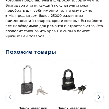
которые представлены в широком ассортименте.
Благодаря этому, каждый покупатель сможет
подобрать для себя именно то, что ему нужно
■ Мы предлагаем более 25000 различных
наименований товаров, среди которых Вы найдете
все необходимое для ремонта и строительства. Это
позволит сэкономить время и силы в поиске
нужных Вам товаров
Похожие товары
Замок навесной
Замок навесной
Замок