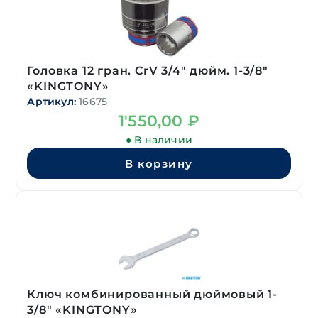
Головка 12 гран. CrV 3/4″ дюйм. 1-3/8″
«KINGTONY»
Артикул:
16675
1'550,00
₽
● В наличии
В корзину
Ключ комбинированный дюймовый 1-
3/8″ «KINGTONY»