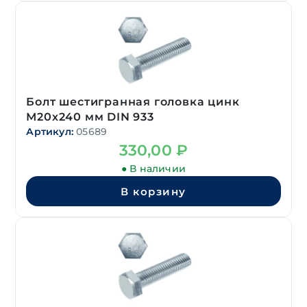
Болт шестигранная головка цинк
М20х240 мм DIN 933
Артикул:
05689
330,00
₽
● В наличии
В корзину