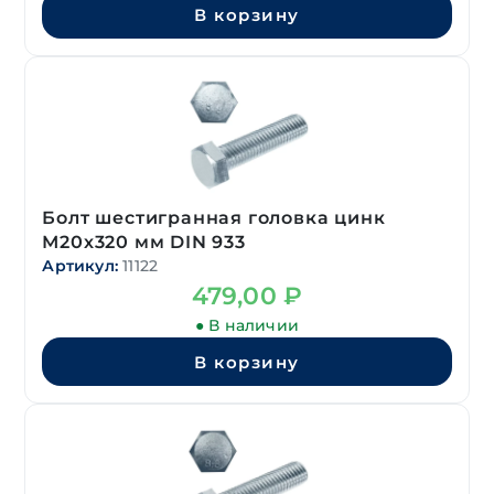
В корзину
Болт шестигранная головка цинк
М20х320 мм DIN 933
Артикул:
11122
479,00
₽
● В наличии
В корзину