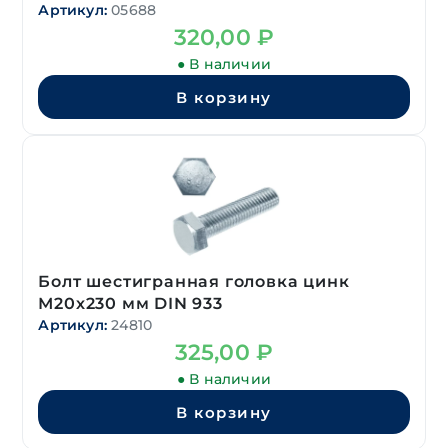
Артикул:
05688
320,00
₽
● В наличии
В корзину
Болт шестигранная головка цинк
М20х230 мм DIN 933
Артикул:
24810
325,00
₽
● В наличии
В корзину