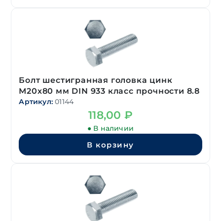
Болт шестигранная головка цинк
М20х80 мм DIN 933 класс прочности 8.8
Артикул:
01144
118,00
₽
● В наличии
В корзину