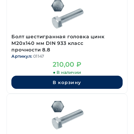
Болт шестигранная головка цинк
М20х140 мм DIN 933 класс
прочности 8.8
Артикул:
01147
210,00
₽
● В наличии
В корзину