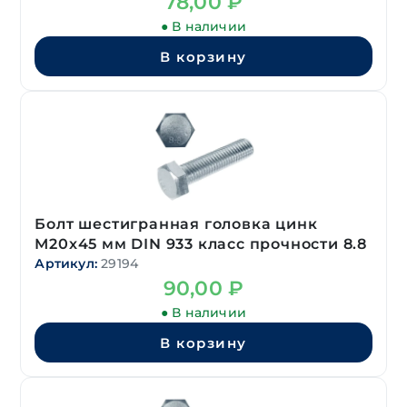
78,00
₽
● В наличии
В корзину
Болт шестигранная головка цинк
М20х45 мм DIN 933 класс прочности 8.8
Артикул:
29194
90,00
₽
● В наличии
В корзину