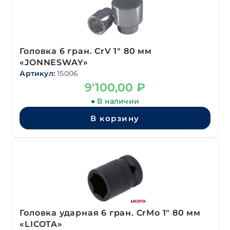
Головка 6 гран. CrV 1″ 80 мм
«JONNESWAY»
Артикул:
15006
9'100,00
₽
● В наличии
В корзину
Головка ударная 6 гран. CrMo 1″ 80 мм
«LICOTA»