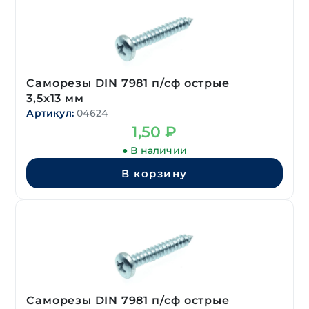
Саморезы DIN 7981 п/сф острые
3,5х13 мм
Артикул:
04624
1,50
₽
● В наличии
В корзину
Саморезы DIN 7981 п/сф острые