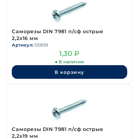
Саморезы DIN 7981 п/сф острые
2,2х16 мм
Артикул:
03839
1,30
₽
● В наличии
В корзину
Саморезы DIN 7981 п/сф острые
2,2х19 мм