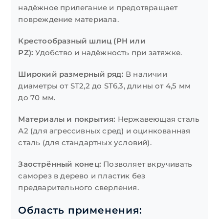
надёжное прилегание и предотвращает
повреждение материала.
Крестообразный шлиц (PH или
PZ):
Удобство и надёжность при затяжке.
Широкий размерный ряд:
В наличии
диаметры от ST2,2 до ST6,3, длины от 4,5 мм
до 70 мм.
Материалы и покрытия:
Нержавеющая сталь
А2 (для агрессивных сред) и оцинкованная
сталь (для стандартных условий).
Заострённый конец:
Позволяет вкручивать
саморез в дерево и пластик без
предварительного сверления.
Область применения: