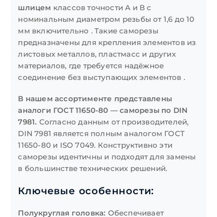
шлицем
классов точности А и В с
номинальным диаметром резьбы от 1,6 до 10
мм включительно . Такие саморезы
предназначены для крепления элементов из
листовых металлов, пластмасс и других
материалов, где требуется надёжное
соединение без выступающих элементов .
В нашем ассортименте представлены
аналоги ГОСТ 11650-80 — саморезы по DIN
7981.
Согласно данным от производителей,
DIN 7981 является полным аналогом ГОСТ
11650-80 и ISO 7049. Конструктивно эти
саморезы идентичны и подходят для замены
в большинстве технических решений.
Ключевые особенности:
Полукруглая головка:
Обеспечивает