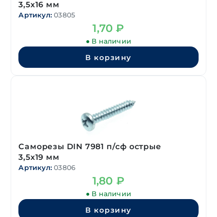
3,5х16 мм
Артикул:
03805
1,70
₽
● В наличии
В корзину
Саморезы DIN 7981 п/сф острые
3,5х19 мм
Артикул:
03806
1,80
₽
● В наличии
В корзину