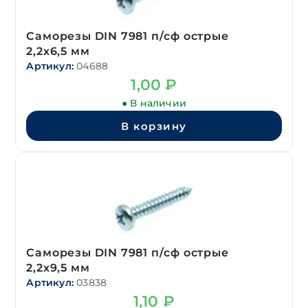
Саморезы DIN 7981 п/сф острые
2,2х6,5 мм
Артикул:
04688
1,00
₽
● В наличии
В корзину
Саморезы DIN 7981 п/сф острые
2,2х9,5 мм
Артикул:
03838
1,10
₽