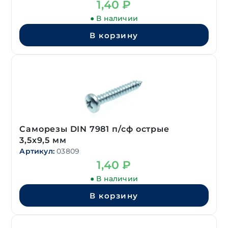
1,40
₽
● В наличии
В корзину
Саморезы DIN 7981 п/сф острые
3,5х9,5 мм
Артикул:
03809
1,40
₽
● В наличии
В корзину