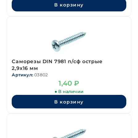
В корзину
Саморезы DIN 7981 п/сф острые
2,9х16 мм
Артикул:
03802
1,40
₽
● В наличии
В корзину