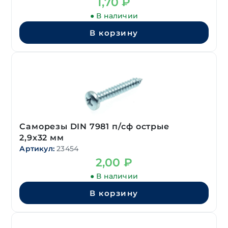
1,70
₽
● В наличии
В корзину
Саморезы DIN 7981 п/сф острые
2,9х32 мм
Артикул:
23454
2,00
₽
● В наличии
В корзину