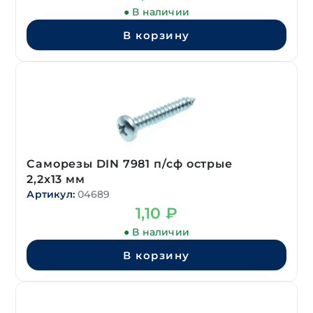
● В наличии
В корзину
Саморезы DIN 7981 п/сф острые
2,2х13 мм
Артикул:
04689
1,10
₽
● В наличии
В корзину