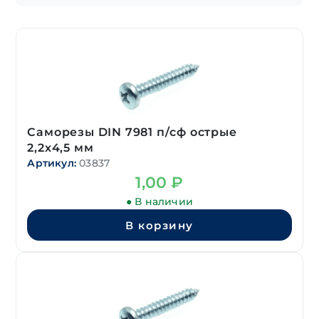
Саморезы DIN 7981 п/сф острые
2,2х4,5 мм
Артикул:
03837
1,00
₽
● В наличии
В корзину