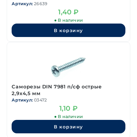
Артикул:
26639
1,40
₽
● В наличии
В корзину
Саморезы DIN 7981 п/сф острые
2,9х4,5 мм
Артикул:
03472
1,10
₽
● В наличии
В корзину