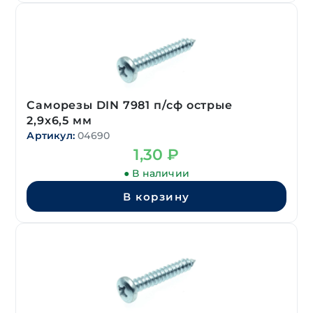
Саморезы DIN 7981 п/сф острые
2,9х6,5 мм
Артикул:
04690
1,30
₽
● В наличии
В корзину