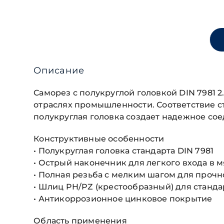
Описание
Саморез с полукруглой головкой DIN 7981 
отраслях промышленности. Соответствие ст
полукруглая головка создает надежное сое
Конструктивные особенности
• Полукруглая головка стандарта DIN 7981
• Острый наконечник для легкого входа в 
• Полная резьба с мелким шагом для проч
• Шлиц PH/PZ (крестообразный) для станд
• Антикоррозионное цинковое покрытие
Область применения