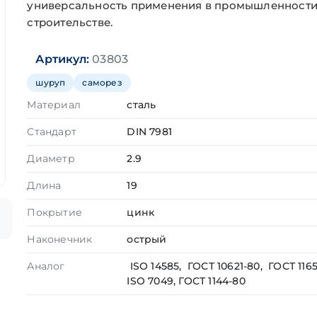
универсальность применения в промышленности
строительстве.
Артикул:
03803
шуруп
саморез
Материал
сталь
Стандарт
DIN 7981
Диаметр
2.9
Длина
19
Покрытие
цинк
Наконечник
острый
Аналог
ISO 14585, ГОСТ 10621-80, ГОСТ 1165
ISO 7049, ГОСТ 1144-80