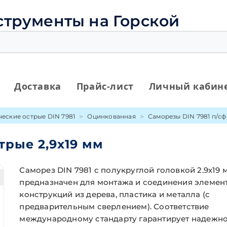
струменты на Горской
Доставка
Прайс-лист
Личный кабин
еские острые DIN 7981
Оцинкованная
Саморезы DIN 7981 п/сф 
трые 2,9х19 мм
Саморез DIN 7981 с полукруглой головкой 2.9х19 
предназначен для монтажа и соединения элемен
конструкций из дерева, пластика и металла (с
предварительным сверлением). Соответствие
международному стандарту гарантирует надежно