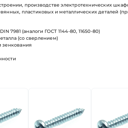
троении, производстве электротехнических шкафо
вянных, пластиковых и металлических деталей (пр
N 7981 (аналоги ГОСТ 1144-80, 11650-80)
металла (со сверлением)
и зенкования
нности