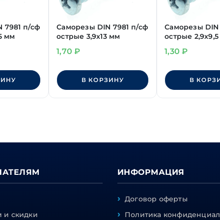
 7981 п/сф
Саморезы DIN 7981 п/сф
Саморезы DIN 
5 мм
острые 3,9х13 мм
острые 2,9х9,5
1,70
₽
1,30
₽
ЗИНУ
В КОРЗИНУ
В КОРЗ
ПАТЕЛЯМ
ИНФОРМАЦИЯ
Договор оферты
 и скидки
Политика конфиденциал