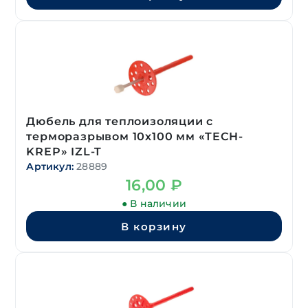
Дюбель для теплоизоляции с
терморазрывом 10х100 мм «TECH-
KREP» IZL-T
Артикул:
28889
16,00
₽
● В наличии
В корзину