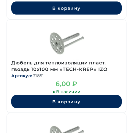
В корзину
Дюбель для теплоизоляции пласт.
гвоздь 10х100 мм «TECH-KREP» IZO
Артикул:
31851
6,00
₽
● В наличии
В корзину