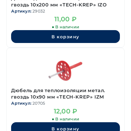
гвоздь 10х200 мм «TECH-KREP» IZO
Артикул:
29032
11,00
₽
● В наличии
В корзину
Дюбель для теплоизоляции метал.
гвоздь 10х90 мм «TECH-KREP» IZM
Артикул:
20705
12,00
₽
● В наличии
В корзину