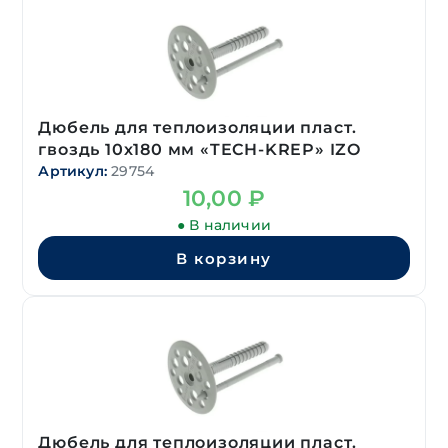
Дюбель для теплоизоляции пласт.
гвоздь 10х180 мм «TECH-KREP» IZO
Артикул:
29754
10,00
₽
● В наличии
В корзину
Дюбель для теплоизоляции пласт.