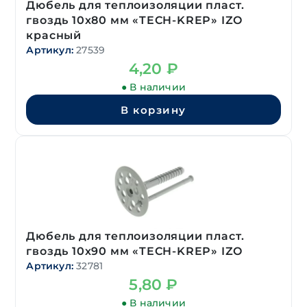
Дюбель для теплоизоляции пласт.
гвоздь 10х80 мм «TECH-KREP» IZO
красный
Артикул:
27539
4,20
₽
● В наличии
В корзину
Дюбель для теплоизоляции пласт.
гвоздь 10х90 мм «TECH-KREP» IZO
Артикул:
32781
5,80
₽
● В наличии