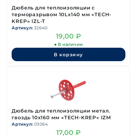
Дюбель для теплоизоляции с
терморазрывом 10Lх140 мм «TECH-
KREP» IZL-T
Артикул:
32640
19,00
₽
● В наличии
В корзину
Дюбель для теплоизоляции метал.
гвоздь 10х160 мм «TECH-KREP» IZM
Артикул:
03064
17,00
₽