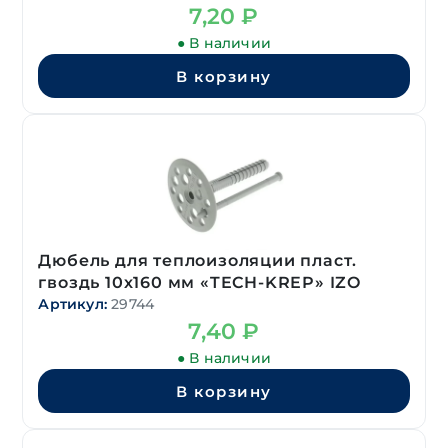
7,20
₽
● В наличии
В корзину
Дюбель для теплоизоляции пласт.
гвоздь 10х160 мм «TECH-KREP» IZO
Артикул:
29744
7,40
₽
● В наличии
В корзину