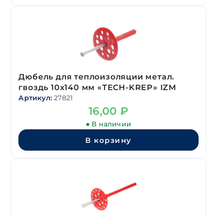
Дюбель для теплоизоляции метал.
гвоздь 10х140 мм «TECH-KREP» IZM
Артикул:
27821
16,00
₽
● В наличии
В корзину