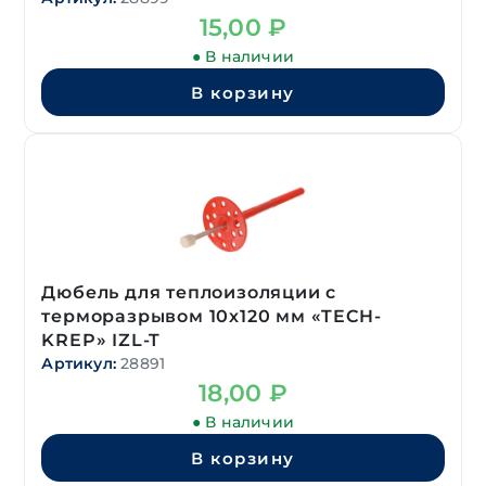
15,00
₽
● В наличии
В корзину
Дюбель для теплоизоляции с
терморазрывом 10х120 мм «TECH-
KREP» IZL-T
Артикул:
28891
18,00
₽
● В наличии
В корзину