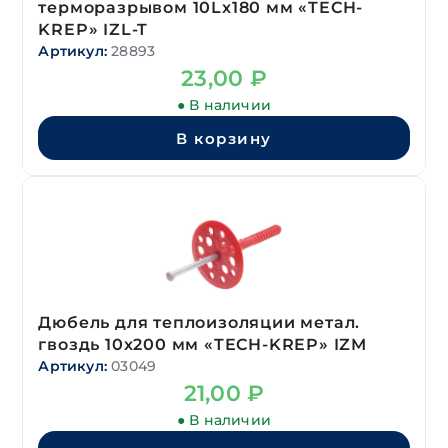
терморазрывом 10Lх180 мм «TECH-
KREP» IZL-T
Артикул:
28893
23,00
₽
● В наличии
В корзину
Дюбель для теплоизоляции метал.
гвоздь 10х200 мм «TECH-KREP» IZM
Артикул:
03049
21,00
₽
● В наличии