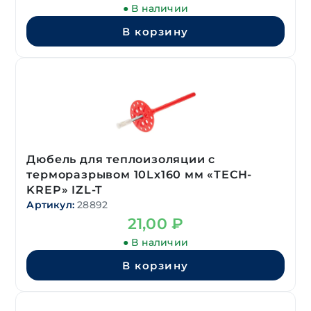
● В наличии
В корзину
Дюбель для теплоизоляции с
терморазрывом 10Lх160 мм «TECH-
KREP» IZL-T
Артикул:
28892
21,00
₽
● В наличии
В корзину