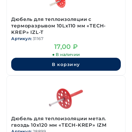
Дюбель для теплоизоляции с
терморазрывом 10Lх110 мм «TECH-
KREP» IZL-T
Артикул:
31167
17,00
₽
● В наличии
В корзину
Дюбель для теплоизоляции метал.
гвоздь 10х120 мм «TECH-KREP» IZM
Артикул:
28899