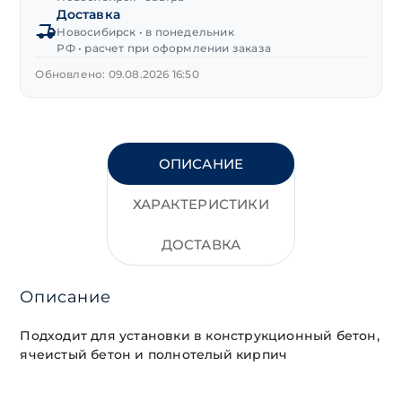
Доставка
10Lх160 мм
Новосибирск • в понедельник
"TECH-
РФ • расчет при оформлении заказа
KREP"
IZL-
Обновлено: 09.08.2026 16:50
T
ОПИСАНИЕ
ХАРАКТЕРИСТИКИ
ДОСТАВКА
Описание
Подходит для установки в конструкционный бетон,
ячеистый бетон и полнотелый кирпич