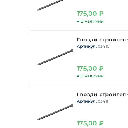
175,00
₽
● В наличии
Гвозди строитель
Артикул:
03410
175,00
₽
● В наличии
Гвозди строитель
Артикул:
03411
175,00
₽