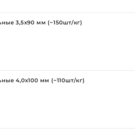
ные 3,5х90 мм (~150шт/кг)
ные 4,0х100 мм (~110шт/кг)