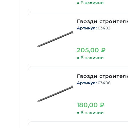
● В наличии
Гвозди строитель
Артикул:
03402
205,00
₽
● В наличии
Гвозди строитель
Артикул:
03406
180,00
₽
● В наличии