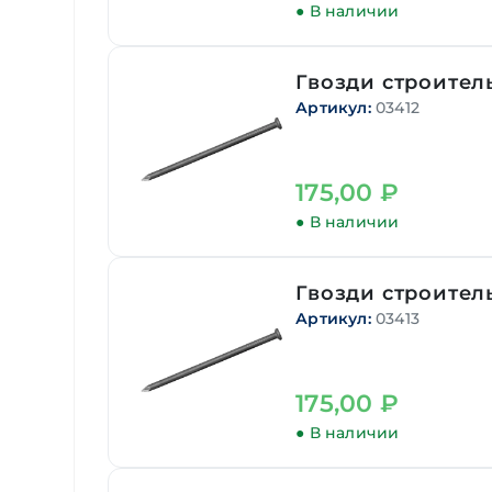
● В наличии
Гвозди строитель
Артикул:
03412
175,00
₽
● В наличии
Гвозди строитель
Артикул:
03413
175,00
₽
● В наличии