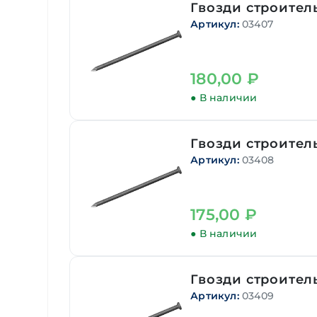
Гвозди строитель
Артикул:
03407
180,00
₽
● В наличии
Гвозди строитель
Артикул:
03408
175,00
₽
● В наличии
Гвозди строитель
Артикул:
03409