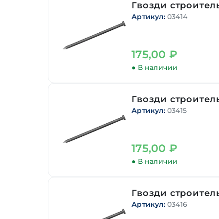
Гвозди строитель
Артикул:
03414
175,00
₽
● В наличии
Гвозди строитель
Артикул:
03415
175,00
₽
● В наличии
Гвозди строитель
Артикул:
03416