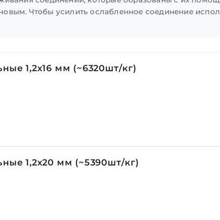
новым. Чтобы усилить ослабленное соединение испол
ные 1,2х16 мм (~6320шт/кг)
ные 1,2х20 мм (~5390шт/кг)