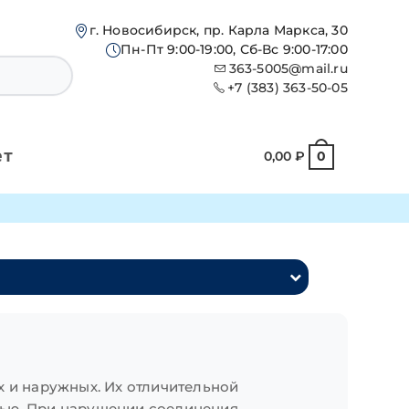
г. Новосибирск, пр. Карла Маркса, 30
Пн-Пт 9:00-19:00, Сб-Вс 9:00-17:00
363-5005@mail.ru
+7 (383) 363-50-05
ет
0,00
₽
0
х и наружных. Их отличительной
щью. При нарушении соединения