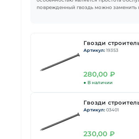
поврежденный гвоздь можно заменить 
Гвозди строитель
Артикул:
19353
280,00
₽
● В наличии
Гвозди строитель
Артикул:
03401
230,00
₽