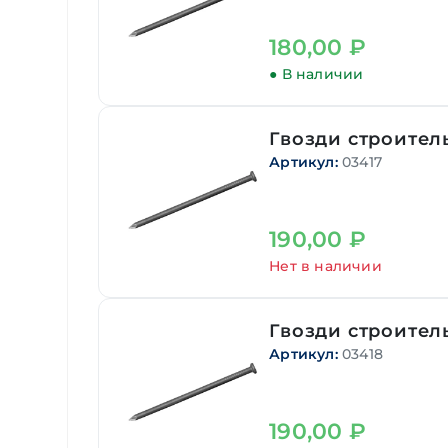
180,00
₽
● В наличии
Гвозди строитель
Артикул:
03417
190,00
₽
Нет в наличии
Гвозди строитель
Артикул:
03418
190,00
₽