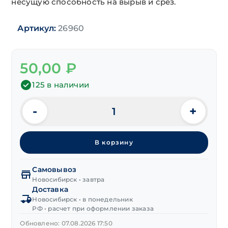
несущую способность на вырыв и срез.
Артикул:
26960
50,00
₽
125 в наличии
-
+
Количество
товара
Анкерный
В корзину
болт
12х140 мм
Самовывоз
Новосибирск • завтра
Доставка
Новосибирск • в понедельник
РФ • расчет при оформлении заказа
Обновлено: 07.08.2026 17:50