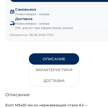
головка
нерж.сталь
Самовывоз
А2
Новосибирск • завтра
Доставка
М5х20 мм
Новосибирск • завтра
DIN 933
РФ • расчет при оформлении заказа
Обновлено: 06.08.2026 17:50
ОПИСАНИЕ
ХАРАКТЕРИСТИКИ
ДОСТАВКА
Описание
Болт М5х20 мм из нержавеющей стали А2 —