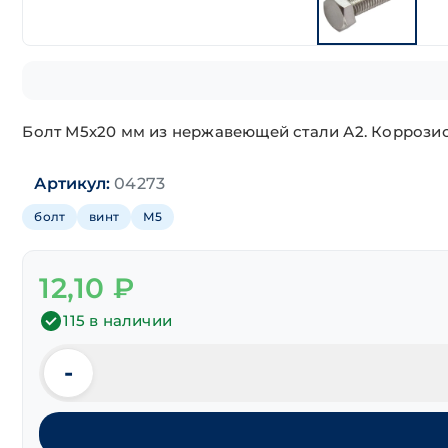
Болт М5х20 мм из нержавеющей стали А2. Коррозио
Артикул:
04273
болт
винт
М5
12,10
₽
115 в наличии
-
Количество
товара
Болт
шестигранная