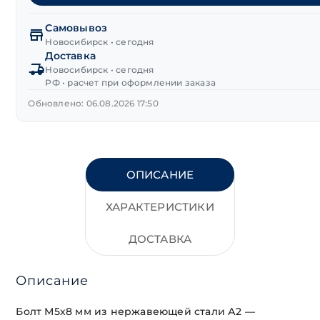
головка
нерж.сталь
Самовывоз
А2
Новосибирск • сегодня
Доставка
М5х8 мм
Новосибирск • сегодня
DIN 933
РФ • расчет при оформлении заказа
Обновлено: 06.08.2026 17:50
ОПИСАНИЕ
ХАРАКТЕРИСТИКИ
ДОСТАВКА
Описание
Болт М5х8 мм из нержавеющей стали А2 —