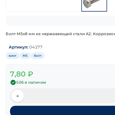
Болт М5х8 мм из нержавеющей стали А2. Коррозион
Артикул:
04277
винт
М5
болт
7,80
₽
506 в наличии
-
Количество
товара
Болт
шестигранная