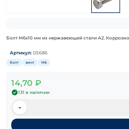
Болт М6х10 мм из нержавеющей стали А2. Коррозио
Артикул:
05686
болт
винт
М6
14,70
₽
131 в наличии
-
Количество
товара
Болт
шестигранная