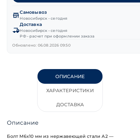
головка
нерж.сталь
Самовывоз
А2
Новосибирск • сегодня
Доставка
М6х10 мм
Новосибирск • сегодня
DIN 933
РФ • расчет при оформлении заказа
Обновлено: 06.08.2026 09:50
ОПИСАНИЕ
ХАРАКТЕРИСТИКИ
ДОСТАВКА
Описание
Болт М6х10 мм из нержавеющей стали А2 —