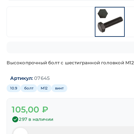
Высокопрочный болт с шестигранной головкой М12х
Артикул:
07645
10.9
болт
М12
винт
105,00
₽
297 в наличии