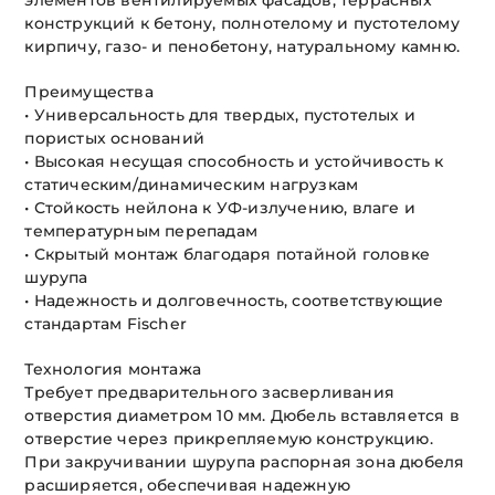
элементов вентилируемых фасадов, террасных
конструкций к бетону, полнотелому и пустотелому
кирпичу, газо- и пенобетону, натуральному камню.
Преимущества
• Универсальность для твердых, пустотелых и
пористых оснований
• Высокая несущая способность и устойчивость к
статическим/динамическим нагрузкам
• Стойкость нейлона к УФ-излучению, влаге и
температурным перепадам
• Скрытый монтаж благодаря потайной головке
шурупа
• Надежность и долговечность, соответствующие
стандартам Fischer
Технология монтажа
Требует предварительного засверливания
отверстия диаметром 10 мм. Дюбель вставляется в
отверстие через прикрепляемую конструкцию.
При закручивании шурупа распорная зона дюбеля
расширяется, обеспечивая надежную