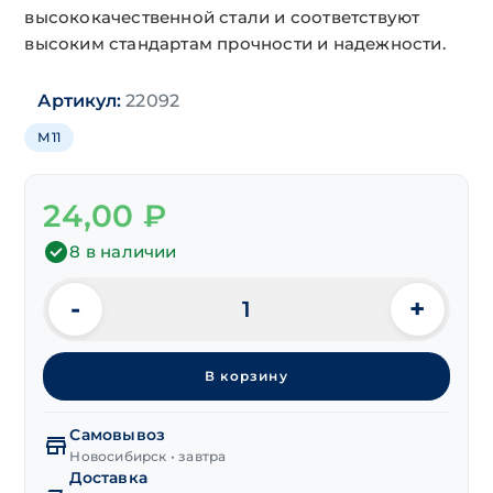
высококачественной стали и соответствуют
высоким стандартам прочности и надежности.
Артикул:
22092
М11
24,00
₽
8 в наличии
-
+
Количество
товара
Гайка
В корзину
автомобильная
М11х1.0
мелкая
Самовывоз
резьба
Новосибирск • завтра
Доставка