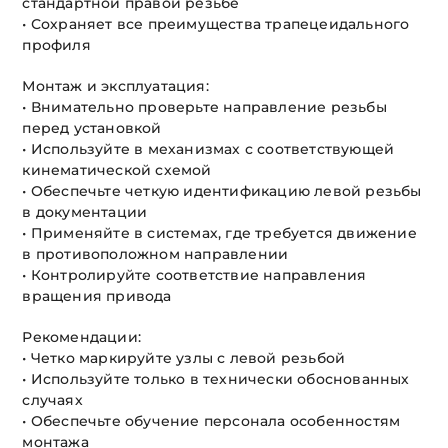
стандартной правой резьбе
• Сохраняет все преимущества трапецеидального
профиля
Монтаж и эксплуатация:
• Внимательно проверьте направление резьбы
перед установкой
• Используйте в механизмах с соответствующей
кинематической схемой
• Обеспечьте четкую идентификацию левой резьбы
в документации
• Применяйте в системах, где требуется движение
в противоположном направлении
• Контролируйте соответствие направления
вращения привода
Рекомендации:
• Четко маркируйте узлы с левой резьбой
• Используйте только в технически обоснованных
случаях
• Обеспечьте обучение персонала особенностям
монтажа