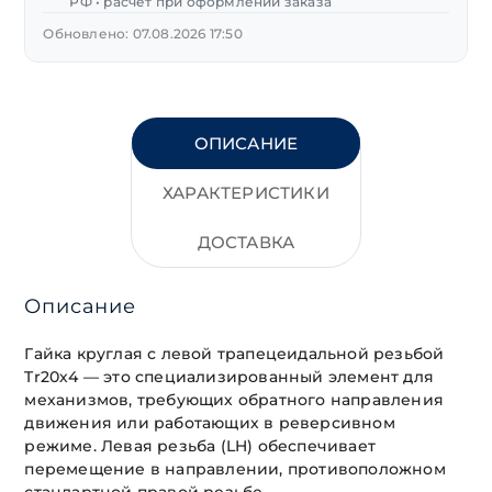
РФ • расчет при оформлении заказа
20х4
(D45
Обновлено: 07.08.2026 17:50
L30)
ОПИСАНИЕ
ХАРАКТЕРИСТИКИ
ДОСТАВКА
Описание
Гайка круглая с левой трапецеидальной резьбой
Tr20х4 — это специализированный элемент для
механизмов, требующих обратного направления
движения или работающих в реверсивном
режиме. Левая резьба (LH) обеспечивает
перемещение в направлении, противоположном