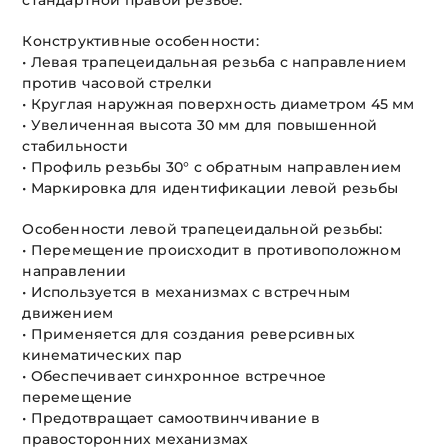
стандартной правой резьбе.
Конструктивные особенности:
• Левая трапецеидальная резьба с направлением
против часовой стрелки
• Круглая наружная поверхность диаметром 45 мм
• Увеличенная высота 30 мм для повышенной
стабильности
• Профиль резьбы 30° с обратным направлением
• Маркировка для идентификации левой резьбы
Особенности левой трапецеидальной резьбы:
• Перемещение происходит в противоположном
направлении
• Используется в механизмах с встречным
движением
• Применяется для создания реверсивных
кинематических пар
• Обеспечивает синхронное встречное
перемещение
• Предотвращает самоотвинчивание в
правосторонних механизмах