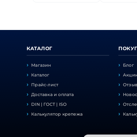
КАТАЛОГ
ПОКУ
Магазин
Блог
Каталог
Акции
Прайс-лист
Отзы
Доставка и оплата
Ново
DIN | ГОСТ | ISO
Отсле
Калькулятор крепежа
Кальк