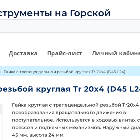
струменты на Горской
Доставка
Прайс-лист
Личный кабин
Гайка с трапецеидальной резьбой круглая Tr 20х4 (D45 L24)
езьбой круглая Tr 20х4 (D45 L2
Гайка круглая с трапецеидальной резьбой Tr20х4
преобразования вращательного движения в
поступательное. Используется в ходовых винтах с
прессов и подъемных механизмов. Наружный ди
45 мм, высота 24 мм.