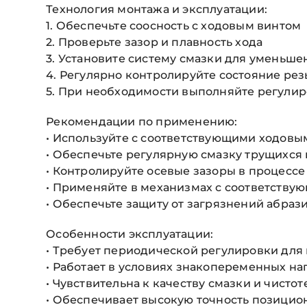
Технология монтажа и эксплуатации:
1. Обеспечьте соосность с ходовым винтом
2. Проверьте зазор и плавность хода
3. Установите систему смазки для уменьше
4. Регулярно контролируйте состояние ре
5. При необходимости выполняйте регулир
Рекомендации по применению:
• Используйте с соответствующими ходовы
• Обеспечьте регулярную смазку трущихся
• Контролируйте осевые зазоры в процессе
• Применяйте в механизмах с соответств
• Обеспечьте защиту от загрязнений абра
Особенности эксплуатации:
• Требует периодической регулировки для
• Работает в условиях знакопеременных на
• Чувствительна к качеству смазки и чисто
• Обеспечивает высокую точность позици