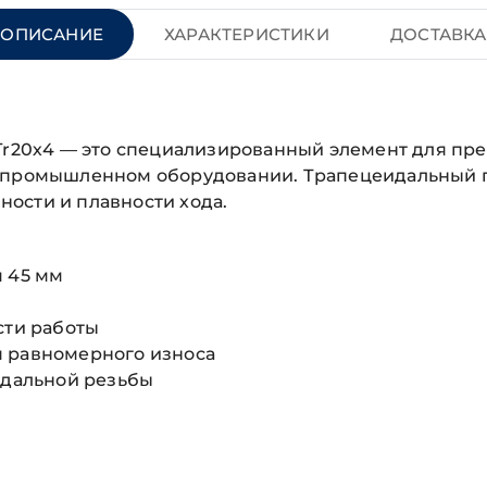
ОПИСАНИЕ
ХАРАКТЕРИСТИКИ
ДОСТАВКА
 Tr20х4 — это специализированный элемент для п
и промышленном оборудовании. Трапецеидальный 
ости и плавности хода.
м 45 мм
сти работы
я равномерного износа
идальной резьбы