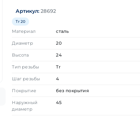
Артикул:
28692
Tr 20
Материал
сталь
Диаметр
20
Высота
24
Тип резьбы
Tr
Шаг резьбы
4
Покрытие
без покрытия
Наружный
45
диаметр