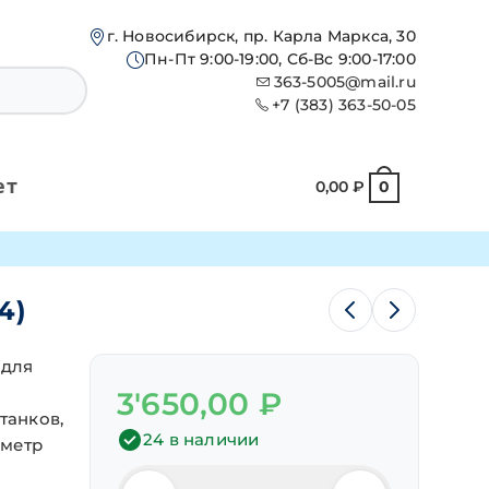
г. Новосибирск, пр. Карла Маркса, 30
Пн-Пт 9:00-19:00, Сб-Вс 9:00-17:00
363-5005@mail.ru
+7 (383) 363-50-05
ет
0,00
₽
0
4)
 для
3'650,00
₽
танков,
24 в наличии
аметр