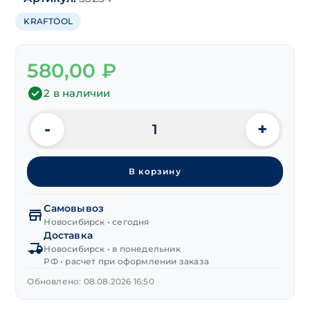
KRAFTOOL
580,00
₽
2 в наличии
-
+
Количество
товара
Набор
В корзину
бит
"KRAFTOOL"
1/4"
Самовывоз
10
Новосибирск • сегодня
Доставка
предм.
Новосибирск • в понедельник
с
РФ • расчет при оформлении заказа
держателем
Обновлено: 08.08.2026 16:50