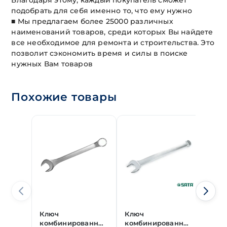
Благодаря этому, каждый покупатель сможет
подобрать для себя именно то, что ему нужно
■ Мы предлагаем более 25000 различных
наименований товаров, среди которых Вы найдете
все необходимое для ремонта и строительства. Это
позволит сэкономить время и силы в поиске
нужных Вам товаров
Похожие товары
Ключ
Ключ
Клю
комбинированный
комбинированный
ком