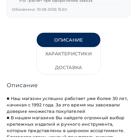
РФ • расчет при оформлении заказа
1/4-
Обновлено: 10.08.2026 15:50
1-
1/4"
16
предм.
ОПИСАНИЕ
ХАРАКТЕРИСТИКИ
ДОСТАВКА
Описание
■ Наш магазин успешно работает уже более 30 лет,
начиная с 1992 года. За это время мы завоевали
доверие множества покупателей
■ В нашем магазине Вы найдете огромный выбор
крепежных изделий и ручного инструмента,
которые представлены в широком ассортименте.