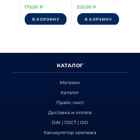
13 мм
Cr-V 6 мм "SATA"
23 м
175,00
₽
325,00
₽
480
В КОРЗИНУ
В КОРЗИНУ
КАТАЛОГ
Магазин
Каталог
Прайс-лист
Доставка и оплата
DIN | ГОСТ | ISO
Калькулятор крепежа